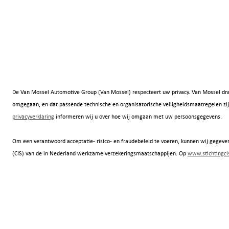
De Van Mossel Automotive Group (Van Mossel) respecteert uw privacy. Van Mossel dra
omgegaan, en dat passende technische en organisatorische veiligheidsmaatregelen
privacyverklaring
informeren wij u over hoe wij omgaan met uw persoonsgegevens.
Om een verantwoord acceptatie- risico- en fraudebeleid te voeren, kunnen wij gegeven
(CIS) van de in Nederland werkzame verzekeringsmaatschappijen. Op
www.stichtingcis