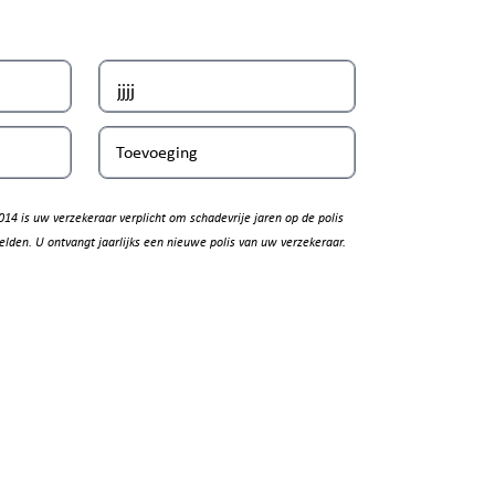
Toevoeging
014 is uw verzekeraar verplicht om schadevrije jaren op de polis
elden. U ontvangt jaarlijks een nieuwe polis van uw verzekeraar.