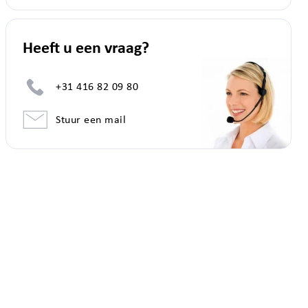
Heeft u een vraag?
+31 416 82 09 80
Stuur een mail