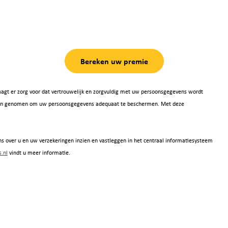
Bereken uw premie
agt er zorg voor dat vertrouwelijk en zorgvuldig met uw persoonsgegevens wordt
 zijn genomen om uw persoonsgegevens adequaat te beschermen. Met deze
s over u en uw verzekeringen inzien en vastleggen in het centraal informatiesysteem
.nl
vindt u meer informatie.