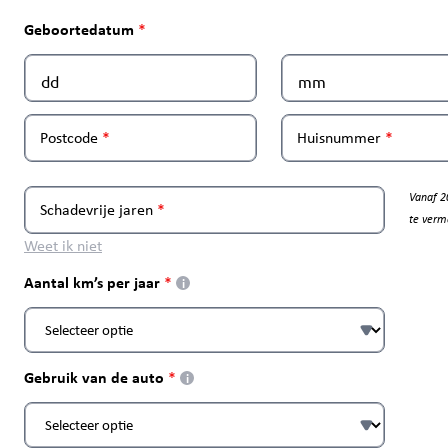
Geboortedatum
Postcode
Huisnummer
Vanaf 2
Schadevrije jaren
te verm
Weet ik niet
Aantal km’s per jaar
i
Gebruik van de auto
i