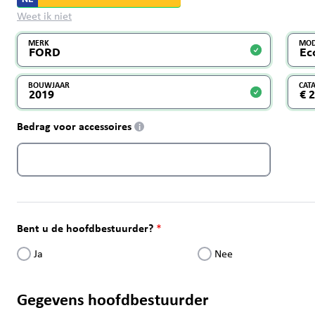
Weet ik niet
MERK
MOD
BOUWJAAR
CAT
Bedrag voor accessoires
i
Bent u de hoofdbestuurder?
Ja
Nee
Gegevens hoofdbestuurder