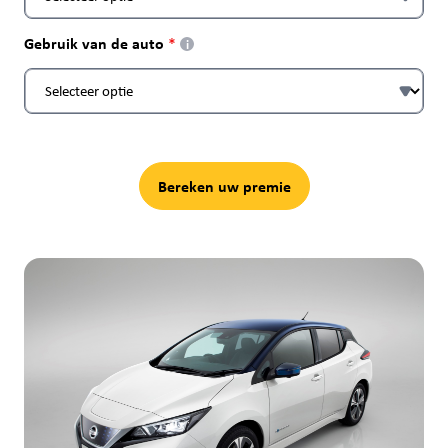
Gebruik van de auto
i
Bereken uw premie