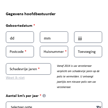
Gegevens hoofdbestuurder
Geboortedatum
Postcode
Huisnummer
Toevoeging
Vanaf 2014 is uw verzekeraar
Schadevrije jaren
verplicht om schadevrije jaren op de
polis te vermelden. U ontvangt
Weet ik niet
jaarlijks een nieuwe polis van uw
verzekeraar.
Aantal km’s per jaar
i