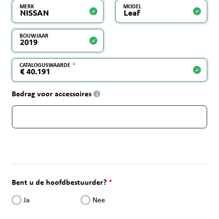
MERK
MODEL
BOUWJAAR
CATALOGUSWAARDE
Bedrag voor accessoires
i
Bent u de hoofdbestuurder?
Ja
Nee