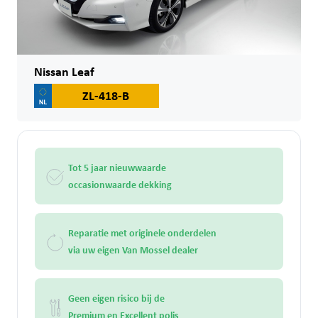
Nissan Leaf
ZL-418-B
Tot 5 jaar nieuwwaarde
occasionwaarde dekking
Reparatie met originele onderdelen
via uw eigen Van Mossel dealer
Geen eigen risico bij de
Premium en Excellent polis