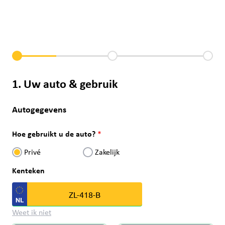
1. Uw auto & gebruik
Autogegevens
Hoe gebruikt u de auto?
Privé
Zakelijk
Kenteken
Weet ik niet