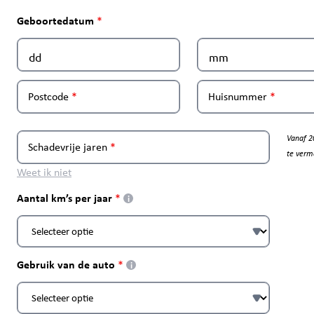
Geboortedatum
Postcode
Huisnummer
Vanaf 2
Schadevrije jaren
te verm
Weet ik niet
Aantal km’s per jaar
i
Gebruik van de auto
i