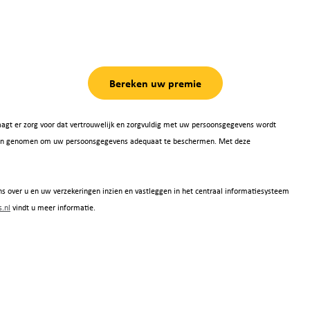
Bereken uw premie
agt er zorg voor dat vertrouwelijk en zorgvuldig met uw persoonsgegevens wordt
 zijn genomen om uw persoonsgegevens adequaat te beschermen. Met deze
s over u en uw verzekeringen inzien en vastleggen in het centraal informatiesysteem
.nl
vindt u meer informatie.