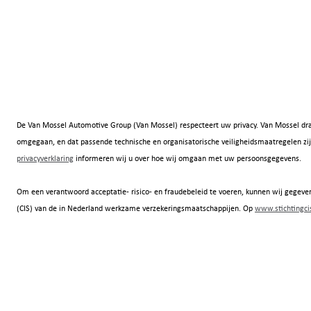
De Van Mossel Automotive Group (Van Mossel) respecteert uw privacy. Van Mossel dra
omgegaan, en dat passende technische en organisatorische veiligheidsmaatregelen
privacyverklaring
informeren wij u over hoe wij omgaan met uw persoonsgegevens.
Om een verantwoord acceptatie- risico- en fraudebeleid te voeren, kunnen wij gegeven
(CIS) van de in Nederland werkzame verzekeringsmaatschappijen. Op
www.stichtingcis