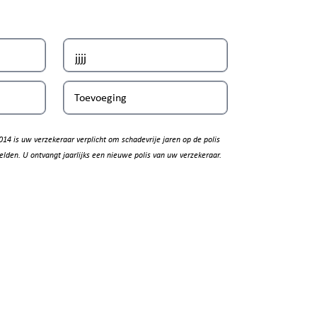
Toevoeging
014 is uw verzekeraar verplicht om schadevrije jaren op de polis
elden. U ontvangt jaarlijks een nieuwe polis van uw verzekeraar.