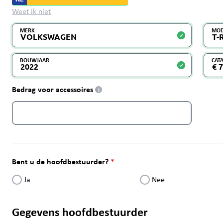
Weet ik niet
MERK
MOD
BOUWJAAR
CAT
Bedrag voor accessoires
i
Bent u de hoofdbestuurder?
Ja
Nee
Gegevens hoofdbestuurder