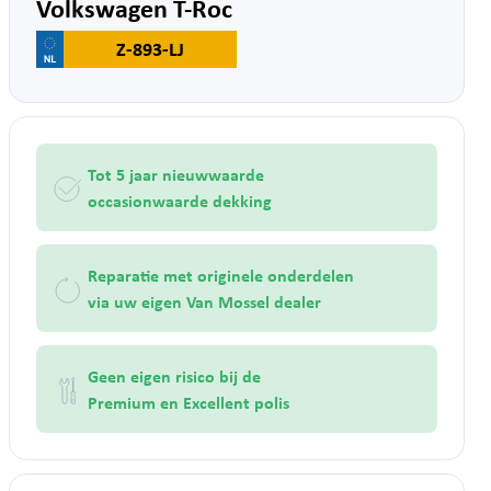
Volkswagen T-Roc
Z-893-LJ
Tot 5 jaar nieuwwaarde
occasionwaarde dekking
Reparatie met originele onderdelen
via uw eigen Van Mossel dealer
Geen eigen risico bij de
Premium en Excellent polis