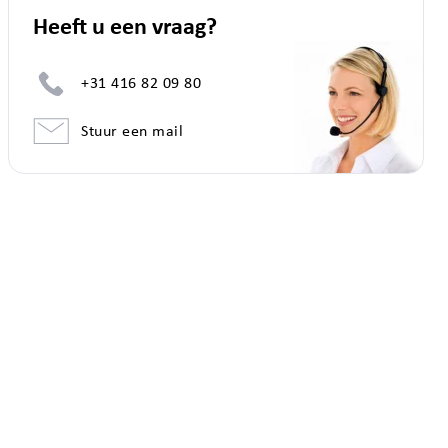
Heeft u een vraag?
+31 416 82 09 80
Stuur een mail