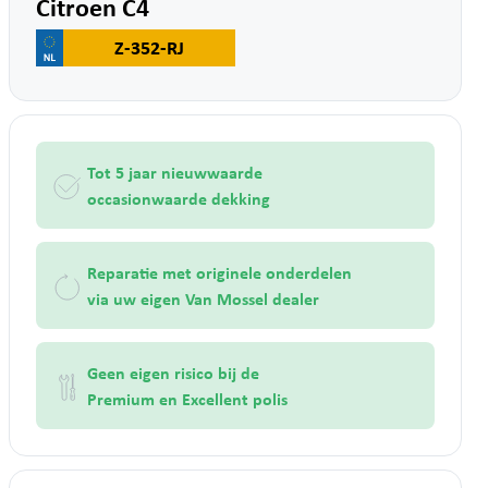
Citroen C4
Z-352-RJ
Tot 5 jaar nieuwwaarde
occasionwaarde dekking
Reparatie met originele onderdelen
via uw eigen Van Mossel dealer
Geen eigen risico bij de
Premium en Excellent polis