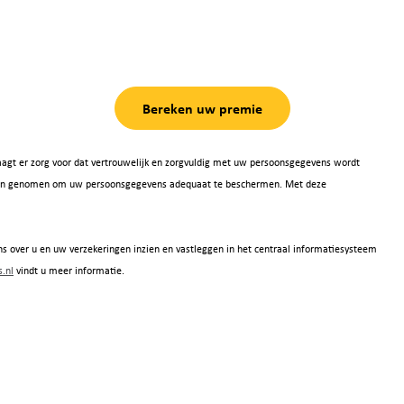
Bereken uw premie
agt er zorg voor dat vertrouwelijk en zorgvuldig met uw persoonsgegevens wordt
 zijn genomen om uw persoonsgegevens adequaat te beschermen. Met deze
s over u en uw verzekeringen inzien en vastleggen in het centraal informatiesysteem
.nl
vindt u meer informatie.