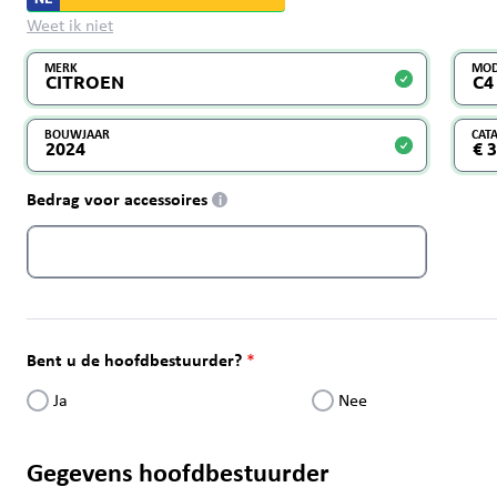
Weet ik niet
MERK
MOD
BOUWJAAR
CAT
Bedrag voor accessoires
i
Bent u de hoofdbestuurder?
Ja
Nee
Gegevens hoofdbestuurder