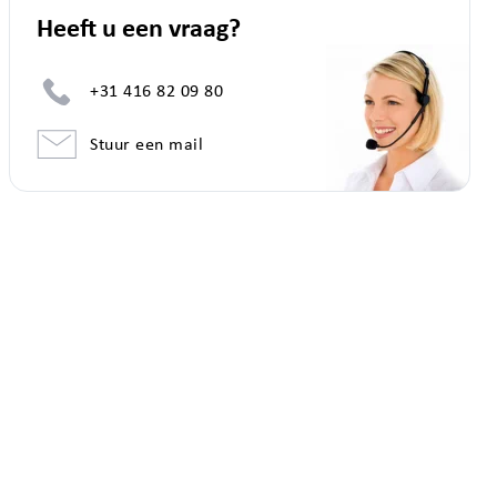
Heeft u een vraag?
+31 416 82 09 80
Stuur een mail