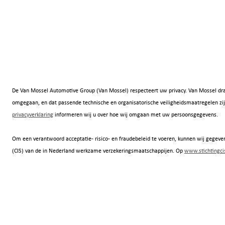
De Van Mossel Automotive Group (Van Mossel) respecteert uw privacy. Van Mossel dra
omgegaan, en dat passende technische en organisatorische veiligheidsmaatregelen
privacyverklaring
informeren wij u over hoe wij omgaan met uw persoonsgegevens.
Om een verantwoord acceptatie- risico- en fraudebeleid te voeren, kunnen wij gegeven
(CIS) van de in Nederland werkzame verzekeringsmaatschappijen. Op
www.stichtingcis