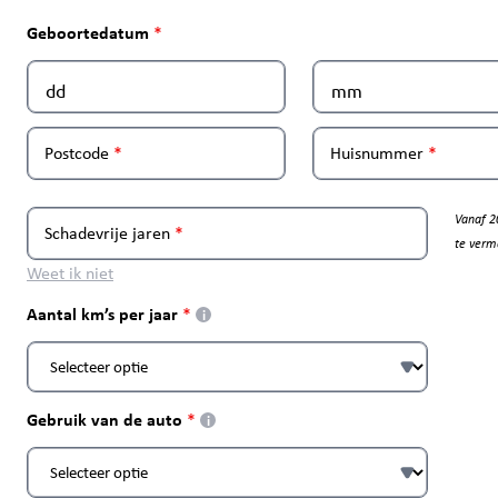
Geboortedatum
Postcode
Huisnummer
Vanaf 2
Schadevrije jaren
te verm
Weet ik niet
Aantal km’s per jaar
i
Gebruik van de auto
i