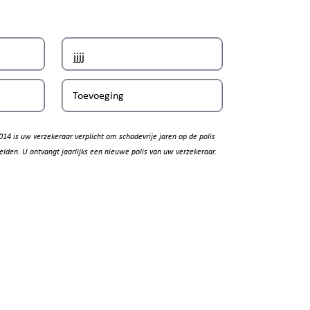
Toevoeging
014 is uw verzekeraar verplicht om schadevrije jaren op de polis
elden. U ontvangt jaarlijks een nieuwe polis van uw verzekeraar.