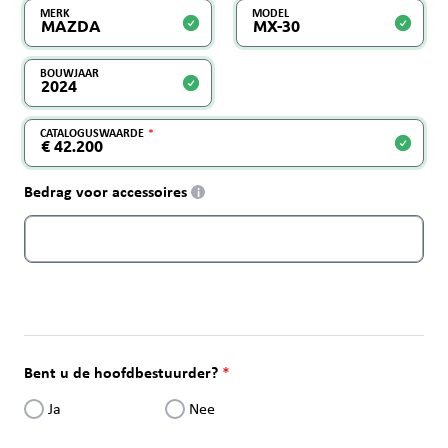
MERK
MODEL
BOUWJAAR
CATALOGUSWAARDE
Bedrag voor accessoires
i
Bent u de hoofdbestuurder?
Ja
Nee