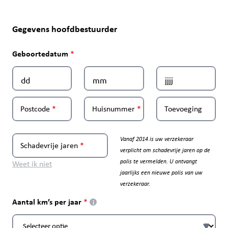
Gegevens hoofdbestuurder
Geboortedatum
Postcode
Huisnummer
Toevoeging
Vanaf 2014 is uw verzekeraar
Schadevrije jaren
verplicht om schadevrije jaren op de
polis te vermelden. U ontvangt
Weet ik niet
jaarlijks een nieuwe polis van uw
verzekeraar.
Aantal km’s per jaar
i