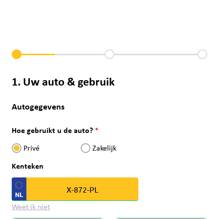
1. Uw auto & gebruik
Autogegevens
Hoe gebruikt u de auto?
Privé
Zakelijk
Kenteken
Weet ik niet