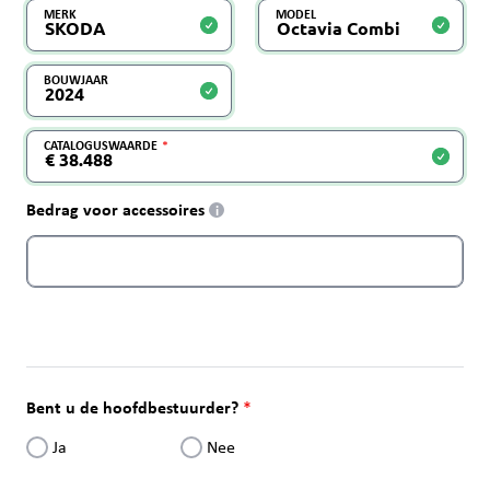
MERK
MODEL
BOUWJAAR
CATALOGUSWAARDE
Bedrag voor accessoires
i
Bent u de hoofdbestuurder?
Ja
Nee