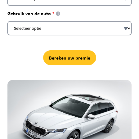
Gebruik van de auto
i
Bereken uw premie