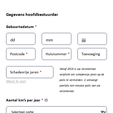
Gegevens hoofdbestuurder
Geboortedatum
Postcode
Huisnummer
Toevoeging
Vanaf 2014 is uw verzekeraar
Schadevrije jaren
verplicht om schadevrije jaren op de
polis te vermelden. U ontvangt
Weet ik niet
jaarlijks een nieuwe polis van uw
verzekeraar.
Aantal km’s per jaar
i