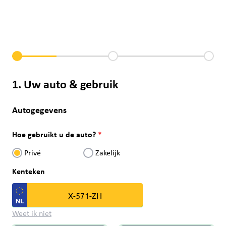
1. Uw auto & gebruik
Autogegevens
Hoe gebruikt u de auto?
Privé
Zakelijk
Kenteken
Weet ik niet