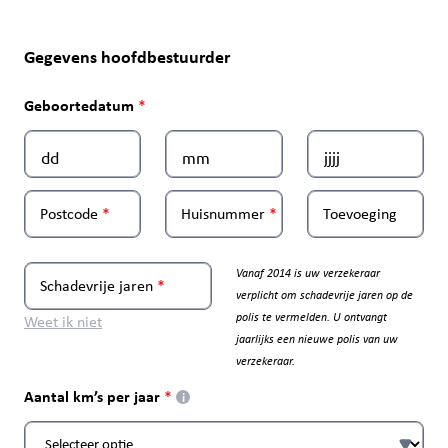
Gegevens hoofdbestuurder
Geboortedatum
Postcode
Huisnummer
Toevoeging
Vanaf 2014 is uw verzekeraar
Schadevrije jaren
verplicht om schadevrije jaren op de
polis te vermelden. U ontvangt
Weet ik niet
jaarlijks een nieuwe polis van uw
verzekeraar.
Aantal km’s per jaar
i