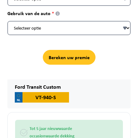
Gebruik van de auto
i
Bereken uw premie
Ford Transit Custom
VT-940-S
Tot 5 jaar nieuwwaarde
occasionwaarde dekking