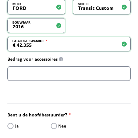
MERK
MODEL
BOUWJAAR
CATALOGUSWAARDE
Bedrag voor accessoires
i
Bent u de hoofdbestuurder?
Ja
Nee