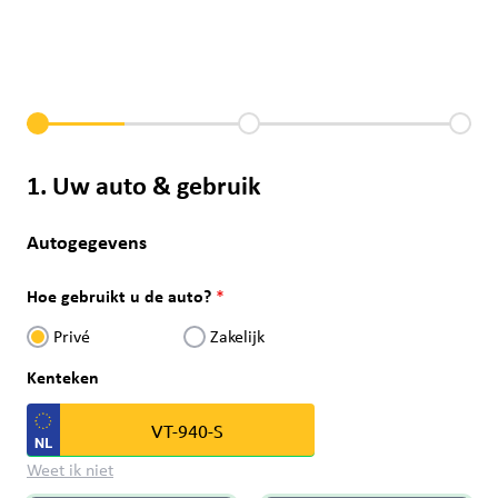
1. Uw auto & gebruik
Autogegevens
Hoe gebruikt u de auto?
Privé
Zakelijk
Kenteken
Weet ik niet