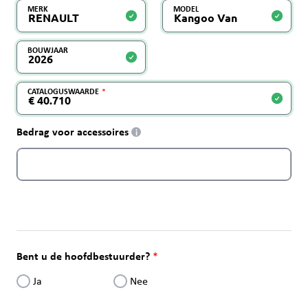
MERK
MODEL
BOUWJAAR
CATALOGUSWAARDE
Bedrag voor accessoires
i
Bent u de hoofdbestuurder?
Ja
Nee