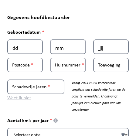
Gegevens hoofdbestuurder
Geboortedatum
Postcode
Huisnummer
Toevoeging
Vanaf 2014 is uw verzekeraar
Schadevrije jaren
verplicht om schadevrije jaren op de
polis te vermelden. U ontvangt
Weet ik niet
jaarlijks een nieuwe polis van uw
verzekeraar.
Aantal km’s per jaar
i