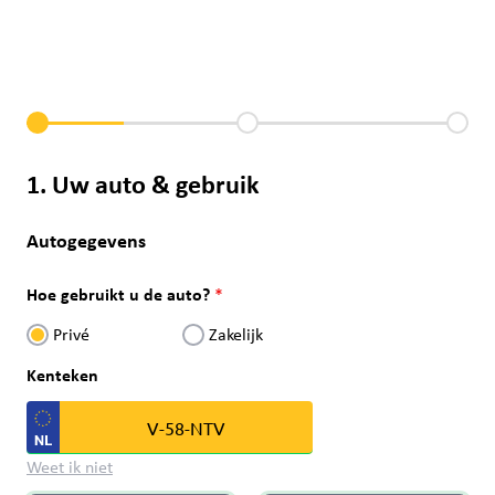
1. Uw auto & gebruik
Autogegevens
Hoe gebruikt u de auto?
Privé
Zakelijk
Kenteken
Weet ik niet