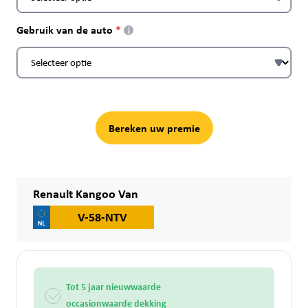
Gebruik van de auto
i
Bereken uw premie
Renault Kangoo Van
V-58-NTV
Tot 5 jaar nieuwwaarde
occasionwaarde dekking