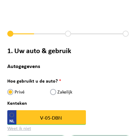
1. Uw auto & gebruik
Autogegevens
Hoe gebruikt u de auto?
Privé
Zakelijk
Kenteken
Weet ik niet