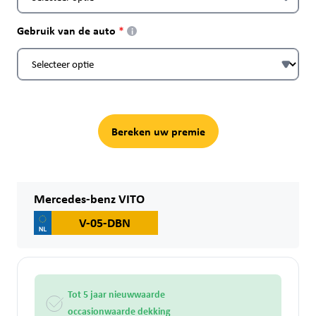
Gebruik van de auto
i
Bereken uw premie
Mercedes-benz VITO
V-05-DBN
Tot 5 jaar nieuwwaarde
occasionwaarde dekking