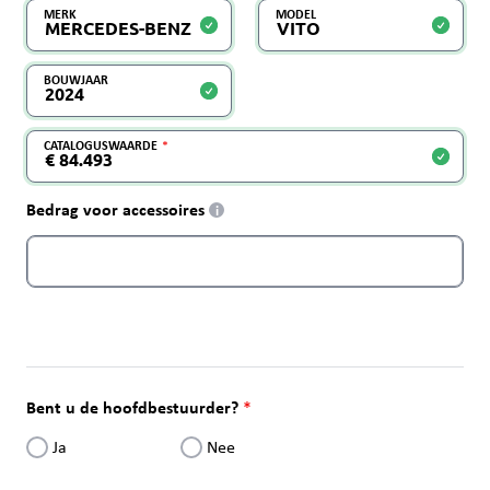
MERK
MODEL
BOUWJAAR
CATALOGUSWAARDE
Bedrag voor accessoires
i
Bent u de hoofdbestuurder?
Ja
Nee