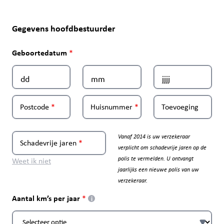
Gegevens hoofdbestuurder
Geboortedatum
Postcode
Huisnummer
Toevoeging
Vanaf 2014 is uw verzekeraar
Schadevrije jaren
verplicht om schadevrije jaren op de
polis te vermelden. U ontvangt
Weet ik niet
jaarlijks een nieuwe polis van uw
verzekeraar.
Aantal km’s per jaar
i