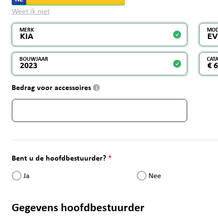
Weet ik niet
MERK
MOD
BOUWJAAR
CAT
Bedrag voor accessoires
i
Bent u de hoofdbestuurder?
Ja
Nee
Gegevens hoofdbestuurder