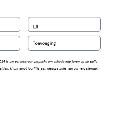
Toevoeging
014 is uw verzekeraar verplicht om schadevrije jaren op de polis
elden. U ontvangt jaarlijks een nieuwe polis van uw verzekeraar.