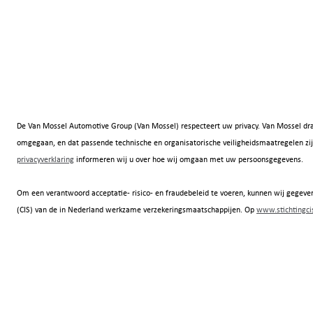
De Van Mossel Automotive Group (Van Mossel) respecteert uw privacy. Van Mossel dra
omgegaan, en dat passende technische en organisatorische veiligheidsmaatregelen
privacyverklaring
informeren wij u over hoe wij omgaan met uw persoonsgegevens.
Om een verantwoord acceptatie- risico- en fraudebeleid te voeren, kunnen wij gegeven
(CIS) van de in Nederland werkzame verzekeringsmaatschappijen. Op
www.stichtingcis