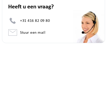
Heeft u een vraag?
+31 416 82 09 80
Stuur een mail