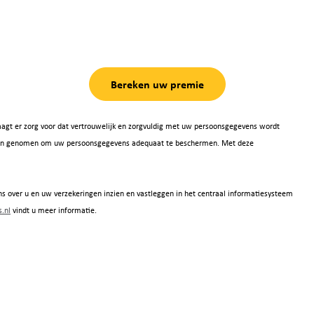
Bereken uw premie
agt er zorg voor dat vertrouwelijk en zorgvuldig met uw persoonsgegevens wordt
 zijn genomen om uw persoonsgegevens adequaat te beschermen. Met deze
s over u en uw verzekeringen inzien en vastleggen in het centraal informatiesysteem
.nl
vindt u meer informatie.