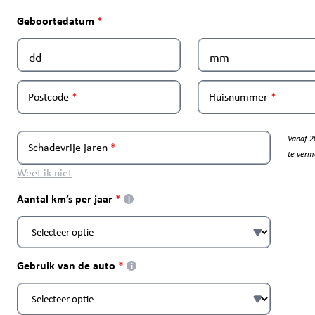
Geboortedatum
Postcode
Huisnummer
Vanaf 2
Schadevrije jaren
te verm
Weet ik niet
Aantal km’s per jaar
i
Gebruik van de auto
i