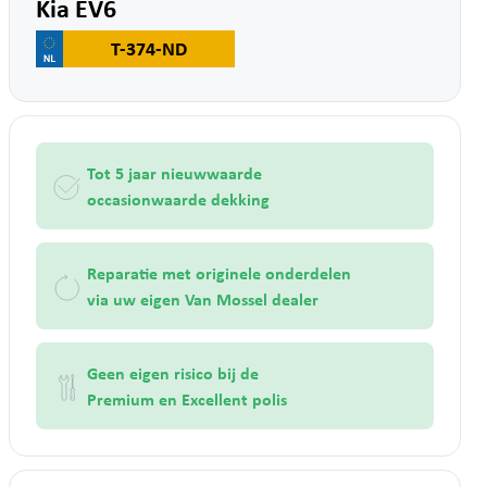
Kia EV6
T-374-ND
Tot 5 jaar nieuwwaarde
occasionwaarde dekking
Reparatie met originele onderdelen
via uw eigen Van Mossel dealer
Geen eigen risico bij de
Premium en Excellent polis