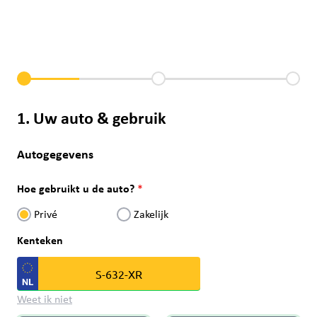
1. Uw auto & gebruik
Autogegevens
Hoe gebruikt u de auto?
Privé
Zakelijk
Kenteken
Weet ik niet