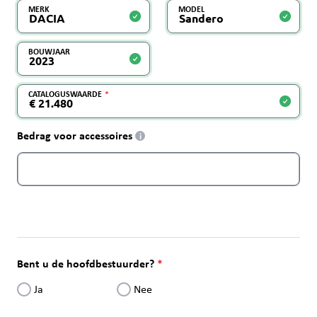
MERK
MODEL
BOUWJAAR
CATALOGUSWAARDE
Bedrag voor accessoires
i
Bent u de hoofdbestuurder?
Ja
Nee