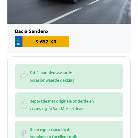
Dacia Sandero
S-632-XR
Tot 5 jaar nieuwwaarde
occasionwaarde dekking
Reparatie met originele onderdelen
via uw eigen Van Mossel dealer
Geen eigen risico bij de
Premium en Excellent polis