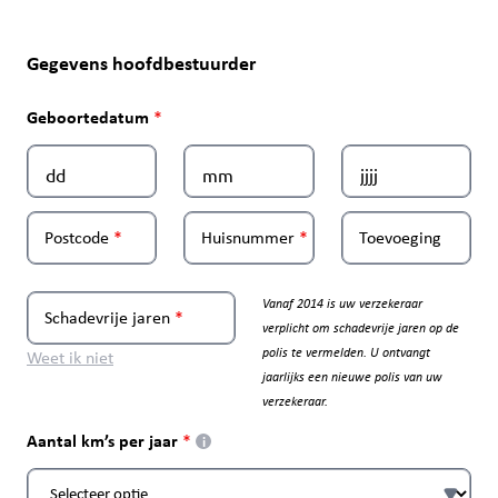
Gegevens hoofdbestuurder
Geboortedatum
Postcode
Huisnummer
Toevoeging
Vanaf 2014 is uw verzekeraar
Schadevrije jaren
verplicht om schadevrije jaren op de
polis te vermelden. U ontvangt
Weet ik niet
jaarlijks een nieuwe polis van uw
verzekeraar.
Aantal km’s per jaar
i