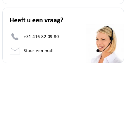
Heeft u een vraag?
+31 416 82 09 80
Stuur een mail