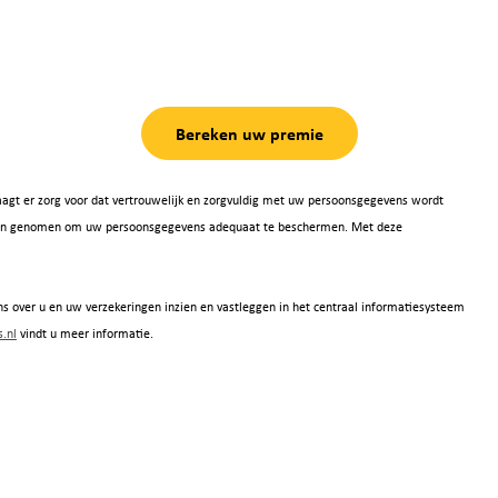
Bereken uw premie
agt er zorg voor dat vertrouwelijk en zorgvuldig met uw persoonsgegevens wordt
 zijn genomen om uw persoonsgegevens adequaat te beschermen. Met deze
s over u en uw verzekeringen inzien en vastleggen in het centraal informatiesysteem
.nl
vindt u meer informatie.