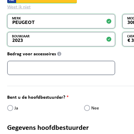
Weet ik niet
MERK
MOD
BOUWJAAR
CAT
Bedrag voor accessoires
i
Bent u de hoofdbestuurder?
Ja
Nee
Gegevens hoofdbestuurder