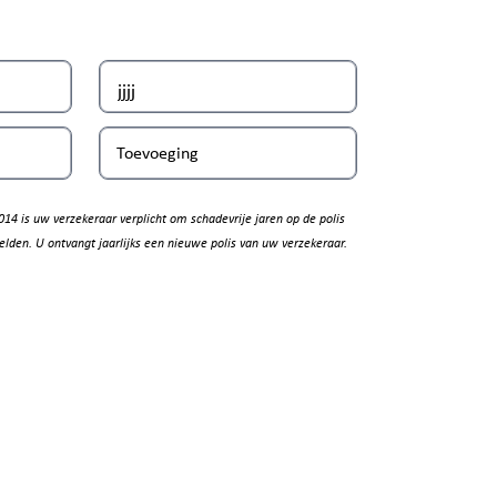
Toevoeging
014 is uw verzekeraar verplicht om schadevrije jaren op de polis
elden. U ontvangt jaarlijks een nieuwe polis van uw verzekeraar.