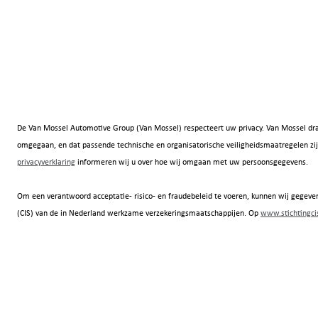
De Van Mossel Automotive Group (Van Mossel) respecteert uw privacy. Van Mossel dra
omgegaan, en dat passende technische en organisatorische veiligheidsmaatregelen
privacyverklaring
informeren wij u over hoe wij omgaan met uw persoonsgegevens.
Om een verantwoord acceptatie- risico- en fraudebeleid te voeren, kunnen wij gegeven
(CIS) van de in Nederland werkzame verzekeringsmaatschappijen. Op
www.stichtingcis