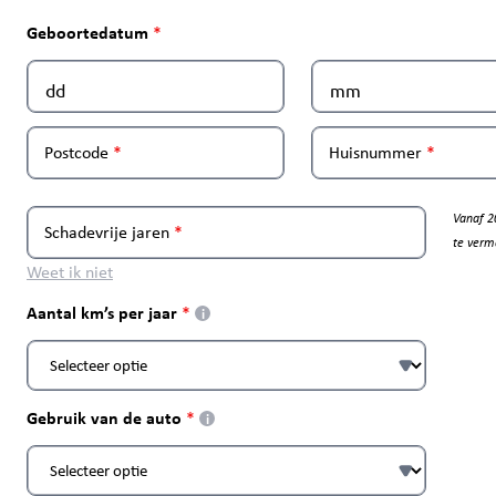
Geboortedatum
Postcode
Huisnummer
Vanaf 2
Schadevrije jaren
te verm
Weet ik niet
Aantal km’s per jaar
i
Gebruik van de auto
i