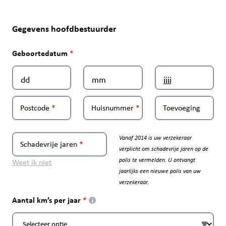
Gegevens hoofdbestuurder
Geboortedatum
Postcode
Huisnummer
Toevoeging
Vanaf 2014 is uw verzekeraar
Schadevrije jaren
verplicht om schadevrije jaren op de
polis te vermelden. U ontvangt
Weet ik niet
jaarlijks een nieuwe polis van uw
verzekeraar.
Aantal km’s per jaar
i