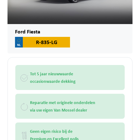
Ford Fiesta
R-835-LG
Tot 5 jaar nieuwwaarde
occasionwaarde dekking
Reparatie met originele onderdelen
via uw eigen Van Mossel dealer
Geen eigen risico bij de
Premium en Excellent polis