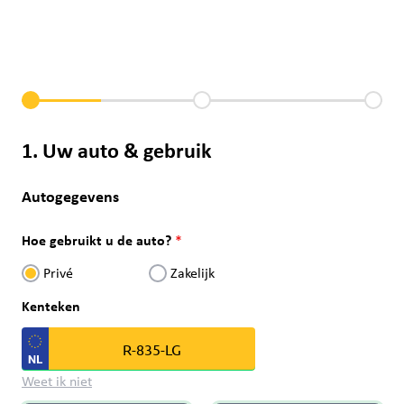
1. Uw auto & gebruik
Autogegevens
Hoe gebruikt u de auto?
Privé
Zakelijk
Kenteken
Weet ik niet