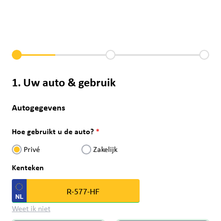
1. Uw auto & gebruik
Autogegevens
Hoe gebruikt u de auto?
Privé
Zakelijk
Kenteken
Weet ik niet