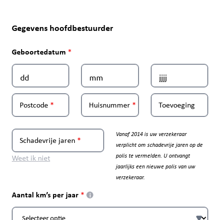
Gegevens hoofdbestuurder
Geboortedatum
Postcode
Huisnummer
Toevoeging
Vanaf 2014 is uw verzekeraar
Schadevrije jaren
verplicht om schadevrije jaren op de
polis te vermelden. U ontvangt
Weet ik niet
jaarlijks een nieuwe polis van uw
verzekeraar.
Aantal km’s per jaar
i