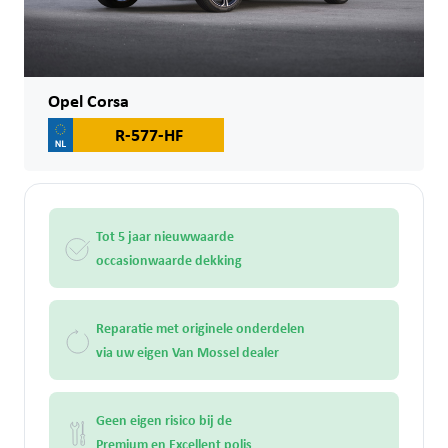
Opel Corsa
R-577-HF
Tot 5 jaar nieuwwaarde
occasionwaarde dekking
Reparatie met originele onderdelen
via uw eigen Van Mossel dealer
Geen eigen risico bij de
Premium en Excellent polis