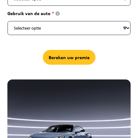
Gebruik van de auto
i
Bereken uw premie