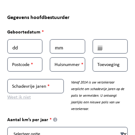
Gegevens hoofdbestuurder
Geboortedatum
Postcode
Huisnummer
Toevoeging
Vanaf 2014 is uw verzekeraar
Schadevrije jaren
verplicht om schadevrije jaren op de
polis te vermelden. U ontvangt
Weet ik niet
jaarlijks een nieuwe polis van uw
verzekeraar.
Aantal km’s per jaar
i