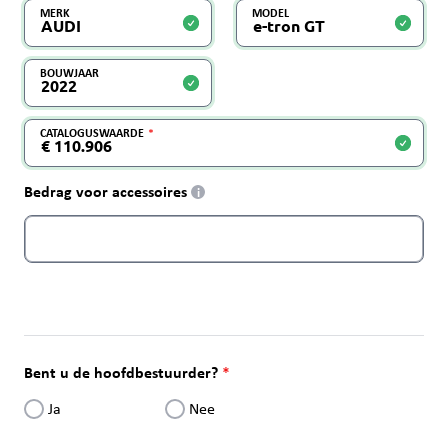
MERK
MODEL
BOUWJAAR
CATALOGUSWAARDE
Bedrag voor accessoires
i
Bent u de hoofdbestuurder?
Ja
Nee