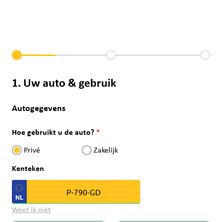
1. Uw auto & gebruik
Autogegevens
Hoe gebruikt u de auto?
Privé
Zakelijk
Kenteken
Weet ik niet