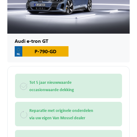
Audi e-tron GT
P-790-GD
Tot 5 jaar nieuwwaarde
occasionwaarde dekking
Reparatie met originele onderdelen
via uw eigen Van Mossel dealer