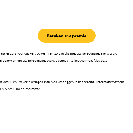
Bereken uw premie
agt er zorg voor dat vertrouwelijk en zorgvuldig met uw persoonsgegevens wordt
 zijn genomen om uw persoonsgegevens adequaat te beschermen. Met deze
s over u en uw verzekeringen inzien en vastleggen in het centraal informatiesysteem
.nl
vindt u meer informatie.