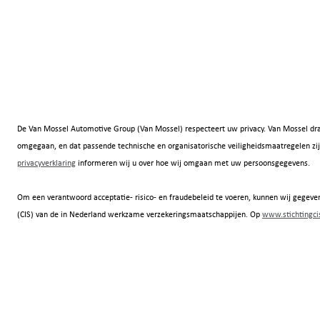
De Van Mossel Automotive Group (Van Mossel) respecteert uw privacy. Van Mossel dra
omgegaan, en dat passende technische en organisatorische veiligheidsmaatregelen
privacyverklaring
informeren wij u over hoe wij omgaan met uw persoonsgegevens.
Om een verantwoord acceptatie- risico- en fraudebeleid te voeren, kunnen wij gegeven
(CIS) van de in Nederland werkzame verzekeringsmaatschappijen. Op
www.stichtingcis