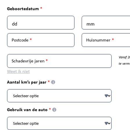
Geboortedatum
Postcode
Huisnummer
Vanaf 2
Schadevrije jaren
te verm
Weet ik niet
Aantal km’s per jaar
i
Gebruik van de auto
i