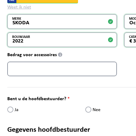
Weet ik niet
MERK
MOD
BOUWJAAR
CAT
Bedrag voor accessoires
i
Bent u de hoofdbestuurder?
Ja
Nee
Gegevens hoofdbestuurder