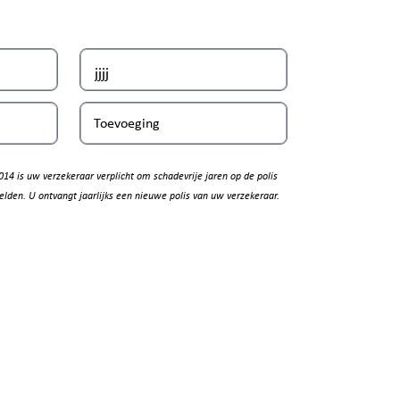
Toevoeging
014 is uw verzekeraar verplicht om schadevrije jaren op de polis
elden. U ontvangt jaarlijks een nieuwe polis van uw verzekeraar.