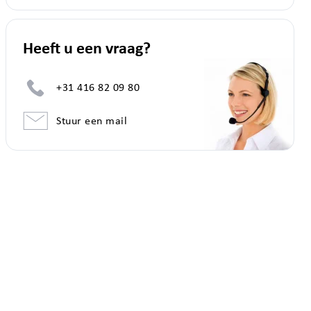
Heeft u een vraag?
+31 416 82 09 80
Stuur een mail