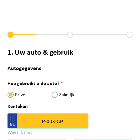
1. Uw auto & gebruik
Autogegevens
Hoe gebruikt u de auto?
Privé
Zakelijk
Kenteken
Weet ik niet