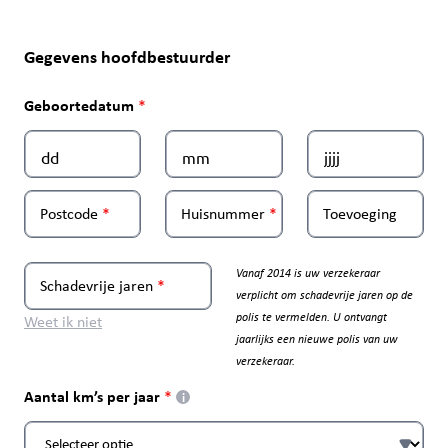
Gegevens hoofdbestuurder
Geboortedatum
Postcode
Huisnummer
Toevoeging
Vanaf 2014 is uw verzekeraar
Schadevrije jaren
verplicht om schadevrije jaren op de
polis te vermelden. U ontvangt
Weet ik niet
jaarlijks een nieuwe polis van uw
verzekeraar.
Aantal km’s per jaar
i