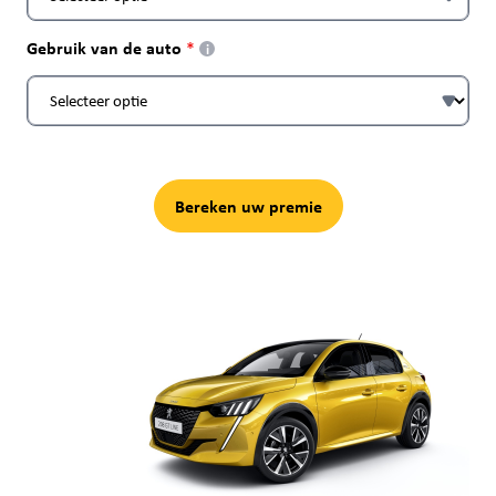
Gebruik van de auto
i
Bereken uw premie