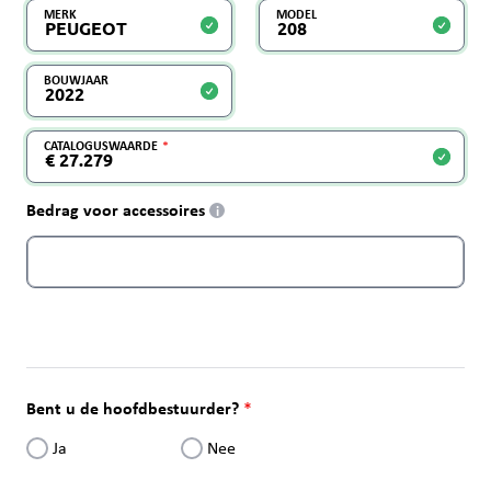
MERK
MODEL
BOUWJAAR
CATALOGUSWAARDE
Bedrag voor accessoires
i
Bent u de hoofdbestuurder?
Ja
Nee