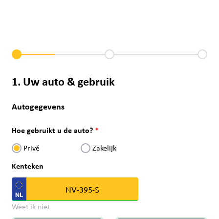
1. Uw auto & gebruik
Autogegevens
Hoe gebruikt u de auto?
Privé
Zakelijk
Kenteken
Weet ik niet