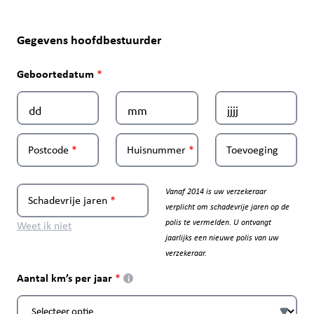
Gegevens hoofdbestuurder
Geboortedatum
Postcode
Huisnummer
Toevoeging
Vanaf 2014 is uw verzekeraar
Schadevrije jaren
verplicht om schadevrije jaren op de
polis te vermelden. U ontvangt
Weet ik niet
jaarlijks een nieuwe polis van uw
verzekeraar.
Aantal km’s per jaar
i