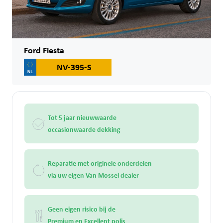
Ford Fiesta
NV-395-S
Tot 5 jaar nieuwwaarde
occasionwaarde dekking
Reparatie met originele onderdelen
via uw eigen Van Mossel dealer
Geen eigen risico bij de
Premium en Excellent polis