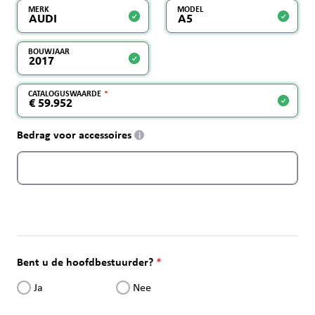
MERK
MODEL
BOUWJAAR
CATALOGUSWAARDE
Bedrag voor accessoires
i
Bent u de hoofdbestuurder?
Ja
Nee