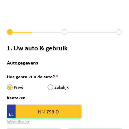
1. Uw auto & gebruik
Autogegevens
Hoe gebruikt u de auto?
Privé
Zakelijk
Kenteken
Weet ik niet