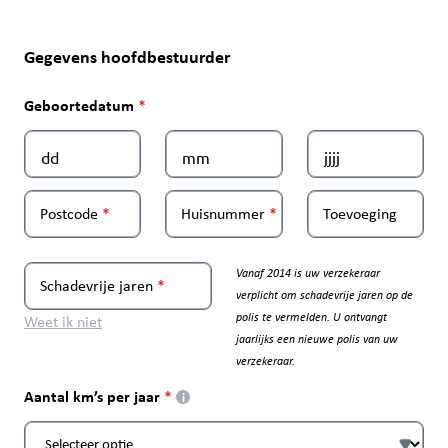
Gegevens hoofdbestuurder
Geboortedatum
Postcode
Huisnummer
Toevoeging
Vanaf 2014 is uw verzekeraar
Schadevrije jaren
verplicht om schadevrije jaren op de
polis te vermelden. U ontvangt
Weet ik niet
jaarlijks een nieuwe polis van uw
verzekeraar.
Aantal km’s per jaar
i