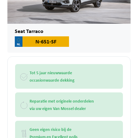
Seat Tarraco
N-651-SF
Tot 5 jaar nieuwwaarde
occasionwaarde dekking
Reparatie met originele onderdelen
via uw eigen Van Mossel dealer
Geen eigen risico bij de
Premium en Excellent polis