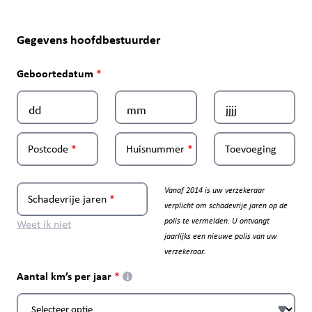
Gegevens hoofdbestuurder
Geboortedatum
Postcode
Huisnummer
Toevoeging
Vanaf 2014 is uw verzekeraar
Schadevrije jaren
verplicht om schadevrije jaren op de
polis te vermelden. U ontvangt
Weet ik niet
jaarlijks een nieuwe polis van uw
verzekeraar.
Aantal km’s per jaar
i