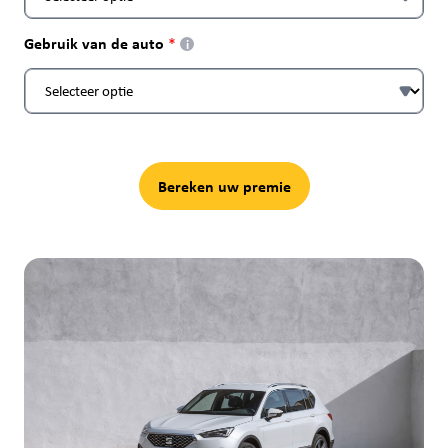
Gebruik van de auto
i
Bereken uw premie