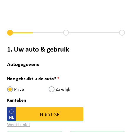
1. Uw auto & gebruik
Autogegevens
Hoe gebruikt u de auto?
Privé
Zakelijk
Kenteken
Weet ik niet