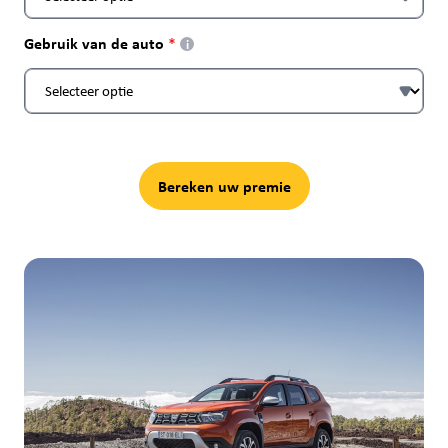
Gebruik van de auto
i
Bereken uw premie