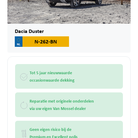
Dacia Duster
N-262-BN
Tot 5 jaar nieuwwaarde
occasionwaarde dekking
Reparatie met originele onderdelen
via uw eigen Van Mossel dealer
Geen eigen risico bij de
Premium en Excellent polis