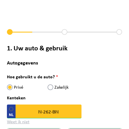
1. Uw auto & gebruik
Autogegevens
Hoe gebruikt u de auto?
Privé
Zakelijk
Kenteken
Weet ik niet