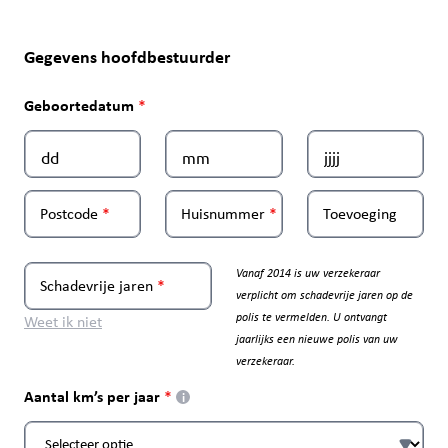
Gegevens hoofdbestuurder
Geboortedatum
Postcode
Huisnummer
Toevoeging
Vanaf 2014 is uw verzekeraar
Schadevrije jaren
verplicht om schadevrije jaren op de
polis te vermelden. U ontvangt
Weet ik niet
jaarlijks een nieuwe polis van uw
verzekeraar.
Aantal km’s per jaar
i