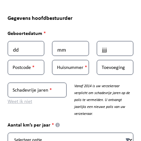
Gegevens hoofdbestuurder
Geboortedatum
Postcode
Huisnummer
Toevoeging
Vanaf 2014 is uw verzekeraar
Schadevrije jaren
verplicht om schadevrije jaren op de
polis te vermelden. U ontvangt
Weet ik niet
jaarlijks een nieuwe polis van uw
verzekeraar.
Aantal km’s per jaar
i