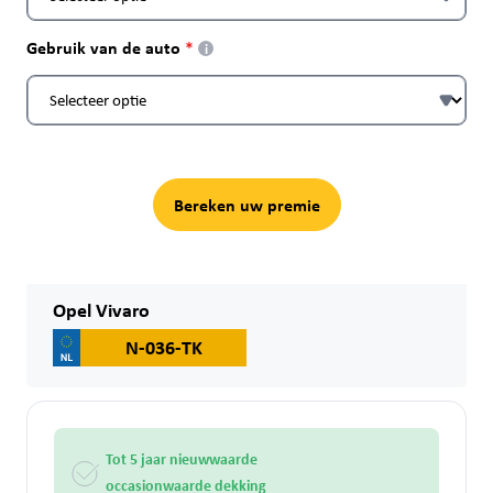
Gebruik van de auto
i
Bereken uw premie
Opel Vivaro
N-036-TK
Tot 5 jaar nieuwwaarde
occasionwaarde dekking