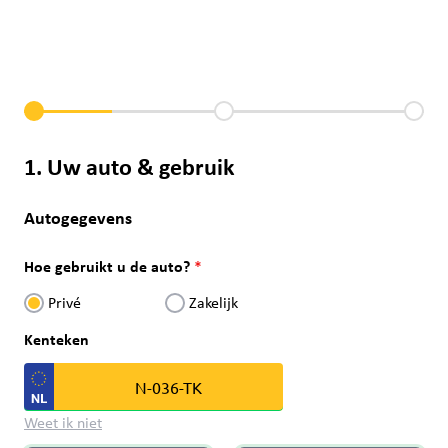
1. Uw auto & gebruik
Autogegevens
Hoe gebruikt u de auto?
Privé
Zakelijk
Kenteken
Weet ik niet