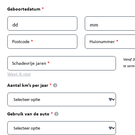
Geboortedatum
Postcode
Huisnummer
Vanaf 2
Schadevrije jaren
te verm
Weet ik niet
Aantal km’s per jaar
i
Gebruik van de auto
i