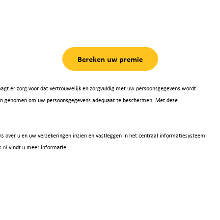
Bereken uw premie
agt er zorg voor dat vertrouwelijk en zorgvuldig met uw persoonsgegevens wordt
 zijn genomen om uw persoonsgegevens adequaat te beschermen. Met deze
s over u en uw verzekeringen inzien en vastleggen in het centraal informatiesysteem
.nl
vindt u meer informatie.