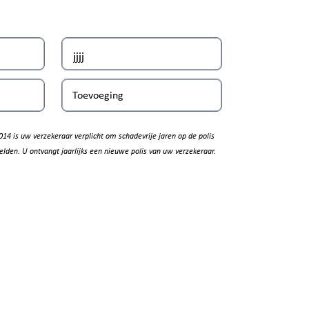
Toevoeging
014 is uw verzekeraar verplicht om schadevrije jaren op de polis
elden. U ontvangt jaarlijks een nieuwe polis van uw verzekeraar.