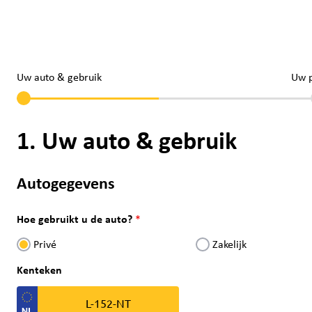
Uw auto & gebruik
Uw 
1. Uw auto & gebruik
Autogegevens
Hoe gebruikt u de auto?
Privé
Zakelijk
Kenteken