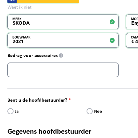
Weet ik niet
MERK
MOD
BOUWJAAR
CAT
Bedrag voor accessoires
i
Bent u de hoofdbestuurder?
Ja
Nee
Gegevens hoofdbestuurder