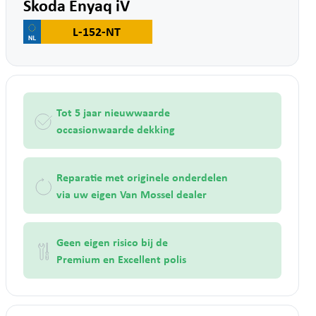
Skoda Enyaq iV
L-152-NT
Tot 5 jaar nieuwwaarde
occasionwaarde dekking
Reparatie met originele onderdelen
via uw eigen Van Mossel dealer
Geen eigen risico bij de
Premium en Excellent polis