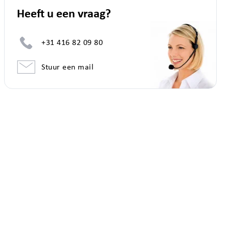
Heeft u een vraag?
+31 416 82 09 80
Stuur een mail