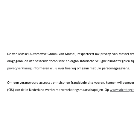
De Van Mossel Automotive Group (Van Mossel) respecteert uw privacy. Van Mossel dra
omgegaan, en dat passende technische en organisatorische veiligheidsmaatregelen
privacyverklaring
informeren wij u over hoe wij omgaan met uw persoonsgegevens.
Om een verantwoord acceptatie- risico- en fraudebeleid te voeren, kunnen wij gegeven
(CIS) van de in Nederland werkzame verzekeringsmaatschappijen. Op
www.stichtingcis