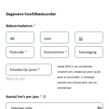
Gegevens hoofdbestuurder
Geboortedatum
Postcode
Huisnummer
Toevoeging
Vanaf 2014 is uw verzekeraar
Schadevrije jaren
verplicht om schadevrije jaren op de
polis te vermelden. U ontvangt
Weet ik niet
jaarlijks een nieuwe polis van uw
verzekeraar.
Aantal km’s per jaar
i