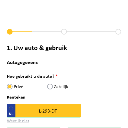
1. Uw auto & gebruik
Autogegevens
Hoe gebruikt u de auto?
Privé
Zakelijk
Kenteken
Weet ik niet