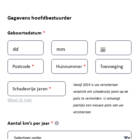
Gegevens hoofdbestuurder
Geboortedatum
Postcode
Huisnummer
Toevoeging
Vanaf 2014 is uw verzekeraar
Schadevrije jaren
verplicht om schadevrije jaren op de
polis te vermelden. U ontvangt
Weet ik niet
jaarlijks een nieuwe polis van uw
verzekeraar.
Aantal km’s per jaar
i