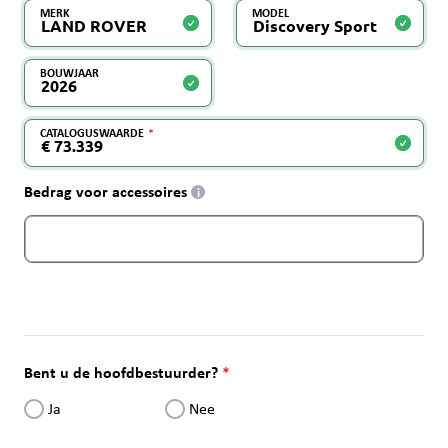
MERK
MODEL
BOUWJAAR
CATALOGUSWAARDE
Bedrag voor accessoires
i
Bent u de hoofdbestuurder?
Ja
Nee