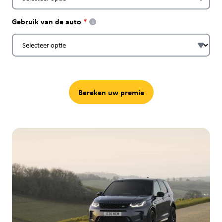
Gebruik van de auto
i
Bereken uw premie