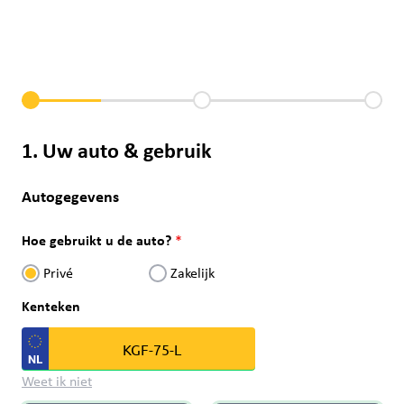
1. Uw auto & gebruik
Autogegevens
Hoe gebruikt u de auto?
Privé
Zakelijk
Kenteken
Weet ik niet