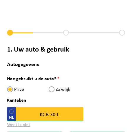
1. Uw auto & gebruik
Autogegevens
Hoe gebruikt u de auto?
Privé
Zakelijk
Kenteken
Weet ik niet