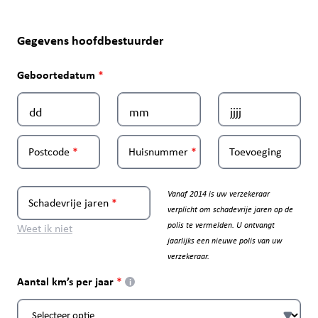
Gegevens hoofdbestuurder
Geboortedatum
Postcode
Huisnummer
Toevoeging
Vanaf 2014 is uw verzekeraar
Schadevrije jaren
verplicht om schadevrije jaren op de
polis te vermelden. U ontvangt
Weet ik niet
jaarlijks een nieuwe polis van uw
verzekeraar.
Aantal km’s per jaar
i