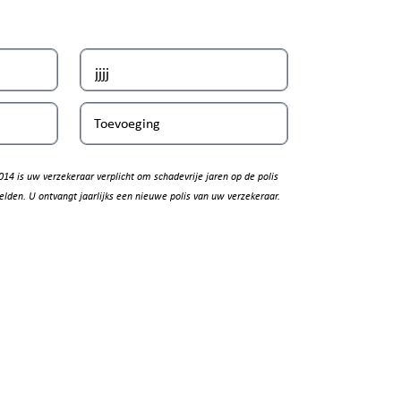
Toevoeging
014 is uw verzekeraar verplicht om schadevrije jaren op de polis
elden. U ontvangt jaarlijks een nieuwe polis van uw verzekeraar.