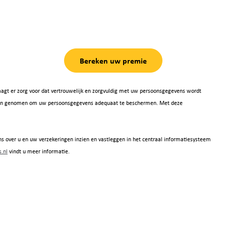
Bereken uw premie
agt er zorg voor dat vertrouwelijk en zorgvuldig met uw persoonsgegevens wordt
 zijn genomen om uw persoonsgegevens adequaat te beschermen. Met deze
s over u en uw verzekeringen inzien en vastleggen in het centraal informatiesysteem
.nl
vindt u meer informatie.