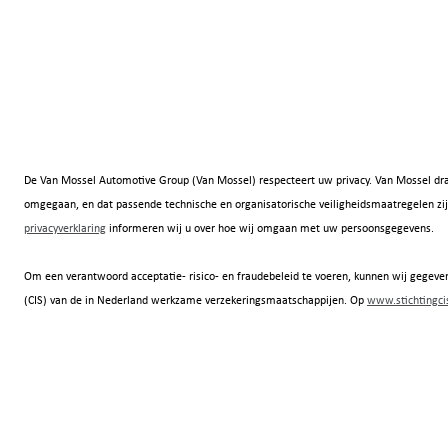
De Van Mossel Automotive Group (Van Mossel) respecteert uw privacy. Van Mossel dra
omgegaan, en dat passende technische en organisatorische veiligheidsmaatregelen
privacyverklaring
informeren wij u over hoe wij omgaan met uw persoonsgegevens.
Om een verantwoord acceptatie- risico- en fraudebeleid te voeren, kunnen wij gegeven
(CIS) van de in Nederland werkzame verzekeringsmaatschappijen. Op
www.stichtingcis