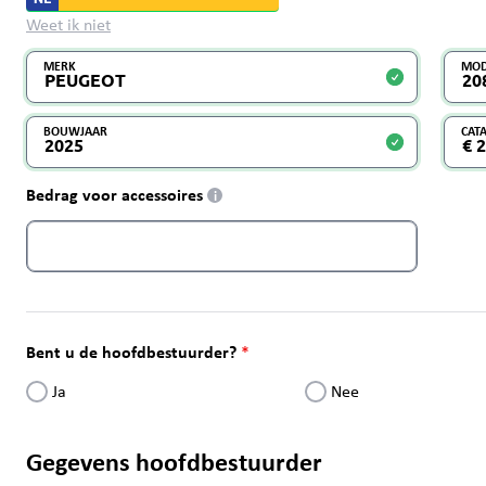
Weet ik niet
MERK
MOD
BOUWJAAR
CAT
Bedrag voor accessoires
i
Bent u de hoofdbestuurder?
Ja
Nee
Gegevens hoofdbestuurder