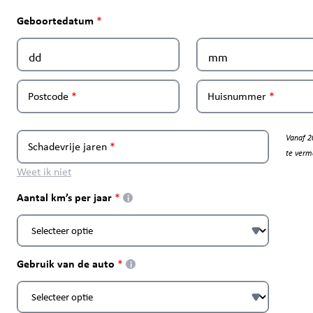
Geboortedatum
Postcode
Huisnummer
Vanaf 2
Schadevrije jaren
te verm
Weet ik niet
Aantal km’s per jaar
i
Gebruik van de auto
i