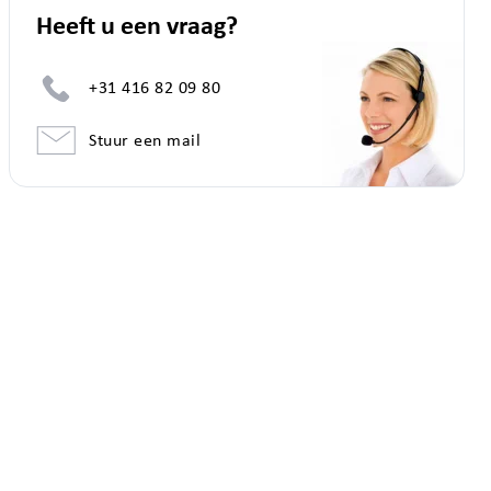
Heeft u een vraag?
+31 416 82 09 80
Stuur een mail