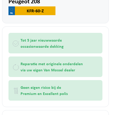
Peugeot 208
KFR-60-Z
Tot 5 jaar nieuwwaarde
occasionwaarde dekking
Reparatie met originele onderdelen
via uw eigen Van Mossel dealer
Geen eigen risico bij de
Premium en Excellent polis