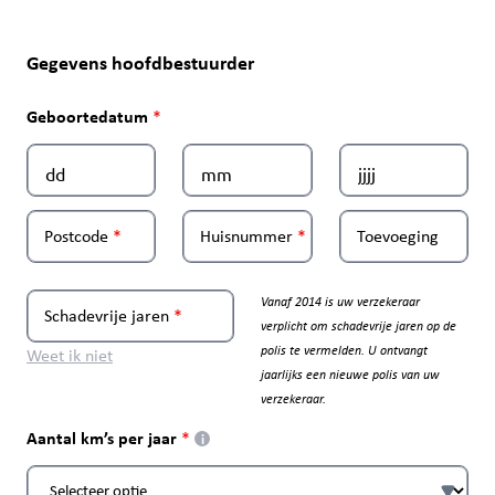
Gegevens hoofdbestuurder
Geboortedatum
Postcode
Huisnummer
Toevoeging
Vanaf 2014 is uw verzekeraar
Schadevrije jaren
verplicht om schadevrije jaren op de
polis te vermelden. U ontvangt
Weet ik niet
jaarlijks een nieuwe polis van uw
verzekeraar.
Aantal km’s per jaar
i