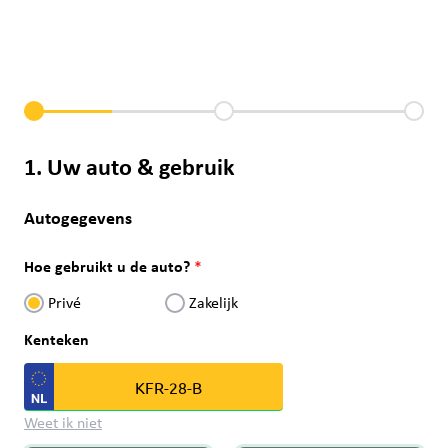
1. Uw auto & gebruik
Autogegevens
Hoe gebruikt u de auto?
Privé
Zakelijk
Kenteken
Weet ik niet