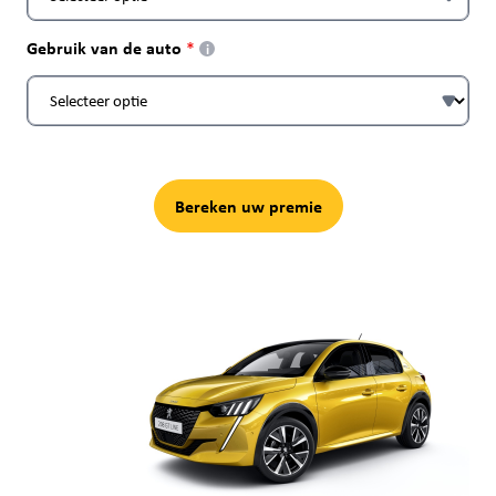
Gebruik van de auto
i
Bereken uw premie