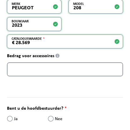
MERK
MODEL
BOUWJAAR
CATALOGUSWAARDE
Bedrag voor accessoires
i
Bent u de hoofdbestuurder?
Ja
Nee