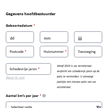
Gegevens hoofdbestuurder
Geboortedatum
Postcode
Huisnummer
Toevoeging
Vanaf 2014 is uw verzekeraar
Schadevrije jaren
verplicht om schadevrije jaren op de
polis te vermelden. U ontvangt
Weet ik niet
jaarlijks een nieuwe polis van uw
verzekeraar.
Aantal km’s per jaar
i