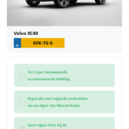
Volvo XC40
KFK-75-X
Tot 5 jaar nieuwwaarde
occasionwaarde dekking
Reparatie met originele onderdelen
via uw eigen Van Mossel dealer
Geen eigen risico bij de