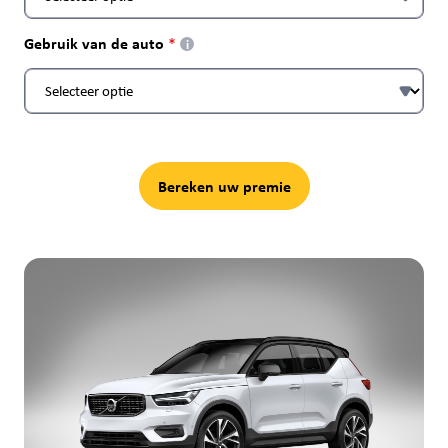
Gebruik van de auto
i
Bereken uw premie