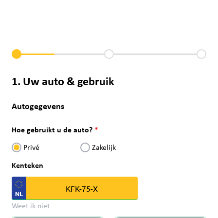
1. Uw auto & gebruik
Autogegevens
Hoe gebruikt u de auto?
Privé
Zakelijk
Kenteken
Weet ik niet