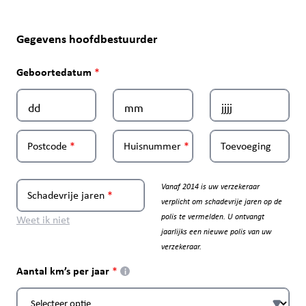
Gegevens hoofdbestuurder
Geboortedatum
Postcode
Huisnummer
Toevoeging
Vanaf 2014 is uw verzekeraar
Schadevrije jaren
verplicht om schadevrije jaren op de
polis te vermelden. U ontvangt
Weet ik niet
jaarlijks een nieuwe polis van uw
verzekeraar.
Aantal km’s per jaar
i