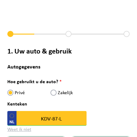
1. Uw auto & gebruik
Autogegevens
Hoe gebruikt u de auto?
Privé
Zakelijk
Kenteken
Weet ik niet