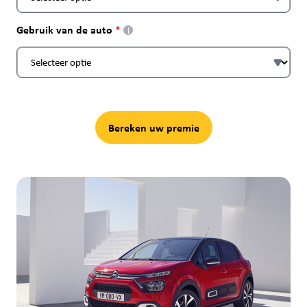
Gebruik van de auto
i
Bereken uw premie