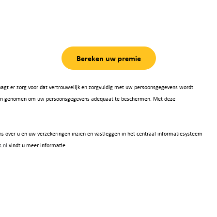
Bereken uw premie
agt er zorg voor dat vertrouwelijk en zorgvuldig met uw persoonsgegevens wordt
 zijn genomen om uw persoonsgegevens adequaat te beschermen. Met deze
s over u en uw verzekeringen inzien en vastleggen in het centraal informatiesysteem
.nl
vindt u meer informatie.