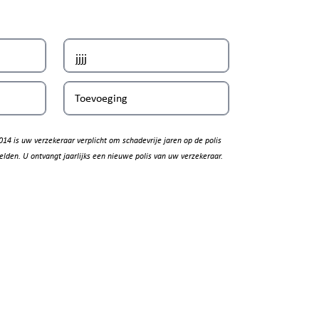
Toevoeging
014 is uw verzekeraar verplicht om schadevrije jaren op de polis
elden. U ontvangt jaarlijks een nieuwe polis van uw verzekeraar.