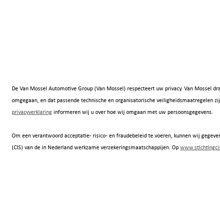
De Van Mossel Automotive Group (Van Mossel) respecteert uw privacy. Van Mossel dra
omgegaan, en dat passende technische en organisatorische veiligheidsmaatregelen
privacyverklaring
informeren wij u over hoe wij omgaan met uw persoonsgegevens.
Om een verantwoord acceptatie- risico- en fraudebeleid te voeren, kunnen wij gegeven
(CIS) van de in Nederland werkzame verzekeringsmaatschappijen. Op
www.stichtingcis