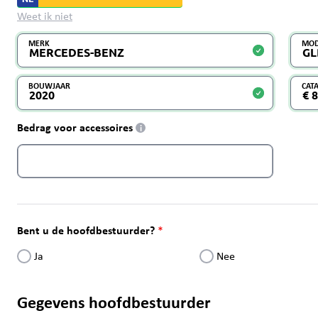
Weet ik niet
MERK
MOD
BOUWJAAR
CAT
Bedrag voor accessoires
i
Bent u de hoofdbestuurder?
Ja
Nee
Gegevens hoofdbestuurder