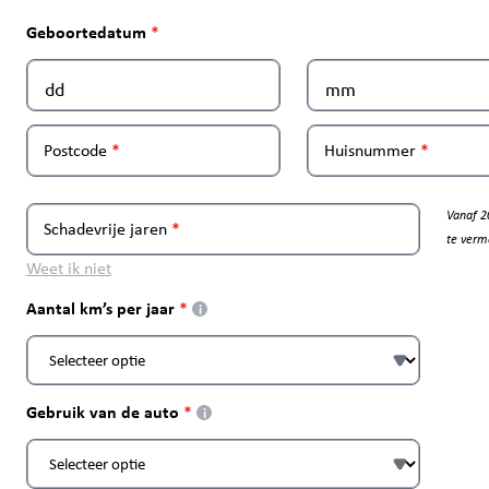
Geboortedatum
Postcode
Huisnummer
Vanaf 2
Schadevrije jaren
te verm
Weet ik niet
Aantal km’s per jaar
i
Gebruik van de auto
i