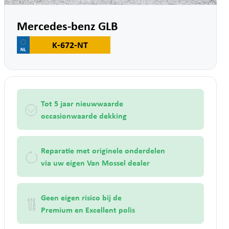
Mercedes-benz GLB
K-672-NT
Tot 5 jaar nieuwwaarde
occasionwaarde dekking
Reparatie met originele onderdelen
via uw eigen Van Mossel dealer
Geen eigen risico bij de
Premium en Excellent polis