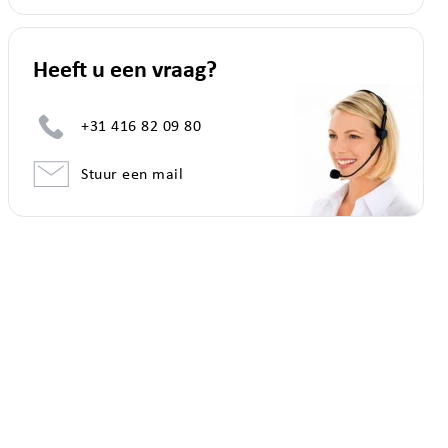
Heeft u een vraag?
+31 416 82 09 80
Stuur een mail