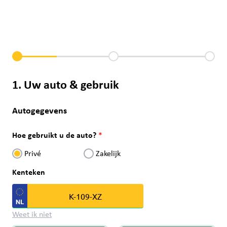
1. Uw auto & gebruik
Autogegevens
Hoe gebruikt u de auto?
Privé
Zakelijk
Kenteken
Weet ik niet