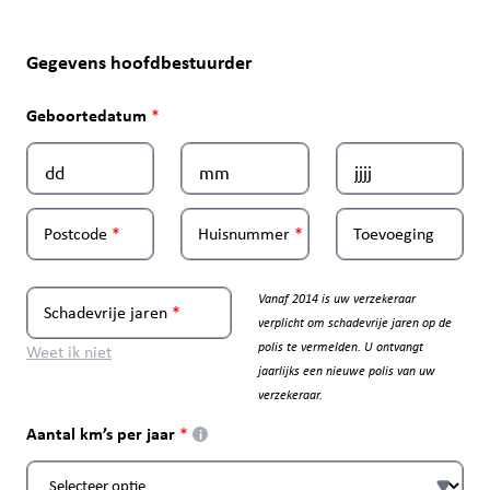
Gegevens hoofdbestuurder
Geboortedatum
Postcode
Huisnummer
Toevoeging
Vanaf 2014 is uw verzekeraar
Schadevrije jaren
verplicht om schadevrije jaren op de
polis te vermelden. U ontvangt
Weet ik niet
jaarlijks een nieuwe polis van uw
verzekeraar.
Aantal km’s per jaar
i