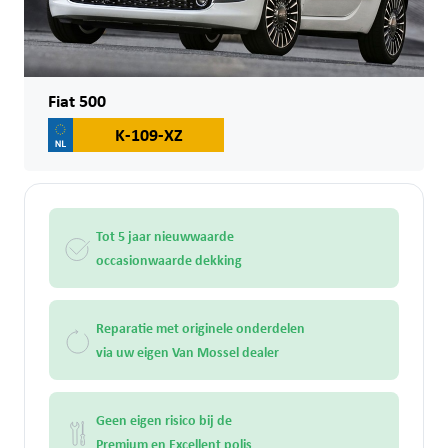
Fiat 500
K-109-XZ
Tot 5 jaar nieuwwaarde
occasionwaarde dekking
Reparatie met originele onderdelen
via uw eigen Van Mossel dealer
Geen eigen risico bij de
Premium en Excellent polis