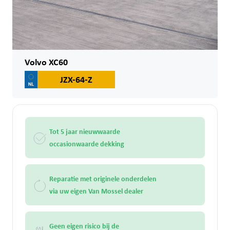
Volvo XC60
JZX-64-Z
Tot 5 jaar nieuwwaarde
occasionwaarde dekking
Reparatie met originele onderdelen
via uw eigen Van Mossel dealer
Geen eigen risico bij de