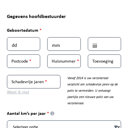
Gegevens hoofdbestuurder
Geboortedatum
Postcode
Huisnummer
Toevoeging
Vanaf 2014 is uw verzekeraar
Schadevrije jaren
verplicht om schadevrije jaren op de
polis te vermelden. U ontvangt
Weet ik niet
jaarlijks een nieuwe polis van uw
verzekeraar.
Aantal km’s per jaar
i