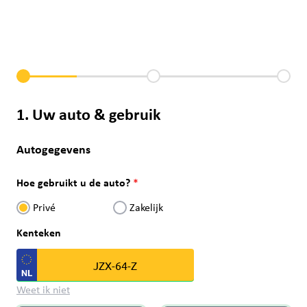
1. Uw auto & gebruik
Autogegevens
Hoe gebruikt u de auto?
Privé
Zakelijk
Kenteken
Weet ik niet