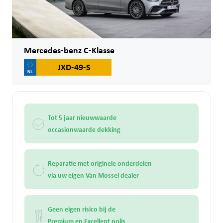
Mercedes-benz C-Klasse
JXD-49-S
Tot 5 jaar nieuwwaarde
occasionwaarde dekking
Reparatie met originele onderdelen
via uw eigen Van Mossel dealer
Geen eigen risico bij de
Premium en Excellent polis