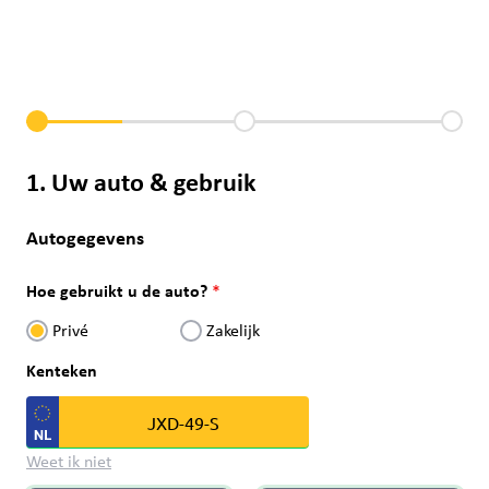
1. Uw auto & gebruik
Autogegevens
Hoe gebruikt u de auto?
Privé
Zakelijk
Kenteken
Weet ik niet