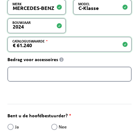
MERK
MODEL
BOUWJAAR
CATALOGUSWAARDE
Bedrag voor accessoires
i
Bent u de hoofdbestuurder?
Ja
Nee