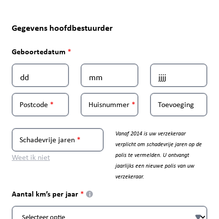
Gegevens hoofdbestuurder
Geboortedatum
Postcode
Huisnummer
Toevoeging
Vanaf 2014 is uw verzekeraar
Schadevrije jaren
verplicht om schadevrije jaren op de
polis te vermelden. U ontvangt
Weet ik niet
jaarlijks een nieuwe polis van uw
verzekeraar.
Aantal km’s per jaar
i