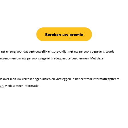
Bereken uw premie
agt er zorg voor dat vertrouwelijk en zorgvuldig met uw persoonsgegevens wordt
 zijn genomen om uw persoonsgegevens adequaat te beschermen. Met deze
s over u en uw verzekeringen inzien en vastleggen in het centraal informatiesysteem
.nl
vindt u meer informatie.