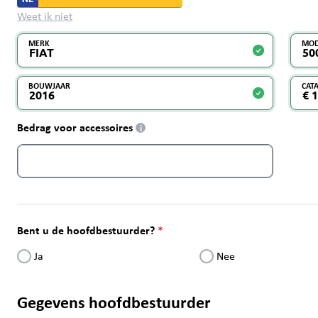
Weet ik niet
MERK
MOD
BOUWJAAR
CAT
Bedrag voor accessoires
i
Bent u de hoofdbestuurder?
Ja
Nee
Gegevens hoofdbestuurder