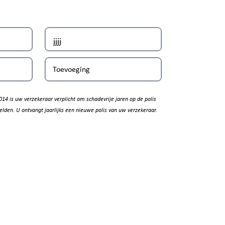
Toevoeging
014 is uw verzekeraar verplicht om schadevrije jaren op de polis
elden. U ontvangt jaarlijks een nieuwe polis van uw verzekeraar.