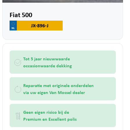
Fiat 500
JX-896-J
Tot 5 jaar nieuwwaarde
occasionwaarde dekking
Reparatie met originele onderdelen
via uw eigen Van Mossel dealer
Geen eigen risico bij de
Premium en Excellent polis