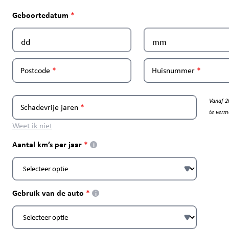
Geboortedatum
Postcode
Huisnummer
Vanaf 2
Schadevrije jaren
te verm
Weet ik niet
Aantal km’s per jaar
i
Gebruik van de auto
i