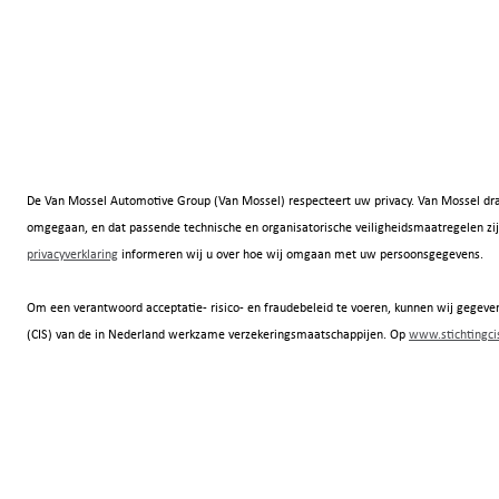
De Van Mossel Automotive Group (Van Mossel) respecteert uw privacy. Van Mossel dra
omgegaan, en dat passende technische en organisatorische veiligheidsmaatregelen
privacyverklaring
informeren wij u over hoe wij omgaan met uw persoonsgegevens.
Om een verantwoord acceptatie- risico- en fraudebeleid te voeren, kunnen wij gegeven
(CIS) van de in Nederland werkzame verzekeringsmaatschappijen. Op
www.stichtingcis