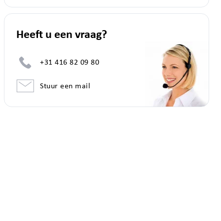
Heeft u een vraag?
+31 416 82 09 80
Stuur een mail