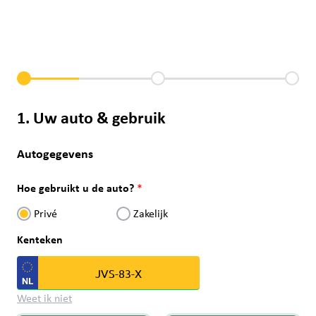
1. Uw auto & gebruik
Autogegevens
Hoe gebruikt u de auto?
Privé
Zakelijk
Kenteken
Weet ik niet