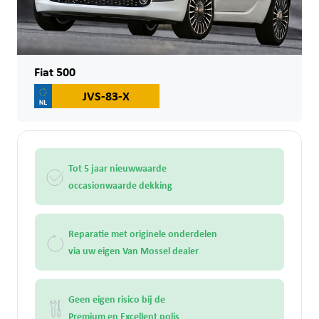
Fiat 500
JVS-83-X
Tot 5 jaar nieuwwaarde
occasionwaarde dekking
Reparatie met originele onderdelen
via uw eigen Van Mossel dealer
Geen eigen risico bij de
Premium en Excellent polis