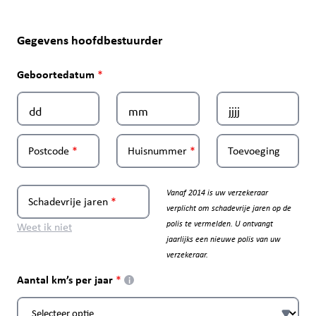
Gegevens hoofdbestuurder
Geboortedatum
Postcode
Huisnummer
Toevoeging
Vanaf 2014 is uw verzekeraar
Schadevrije jaren
verplicht om schadevrije jaren op de
polis te vermelden. U ontvangt
Weet ik niet
jaarlijks een nieuwe polis van uw
verzekeraar.
Aantal km’s per jaar
i