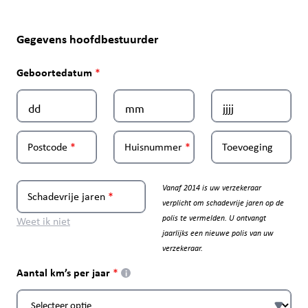
Gegevens hoofdbestuurder
Geboortedatum
Postcode
Huisnummer
Toevoeging
Vanaf 2014 is uw verzekeraar
Schadevrije jaren
verplicht om schadevrije jaren op de
polis te vermelden. U ontvangt
Weet ik niet
jaarlijks een nieuwe polis van uw
verzekeraar.
Aantal km’s per jaar
i