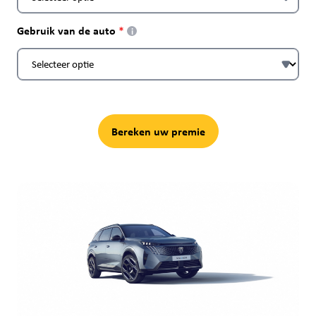
Gebruik van de auto
i
Bereken uw premie