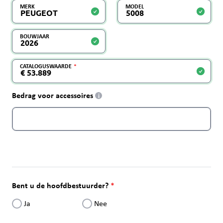
MERK
MODEL
BOUWJAAR
CATALOGUSWAARDE
Bedrag voor accessoires
i
Bent u de hoofdbestuurder?
Ja
Nee