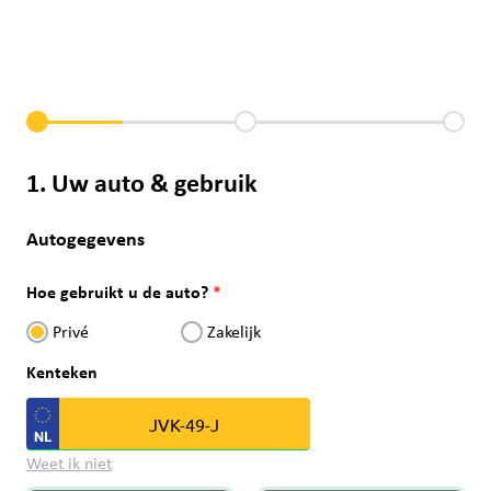
1. Uw auto & gebruik
Autogegevens
Hoe gebruikt u de auto?
Privé
Zakelijk
Kenteken
Weet ik niet