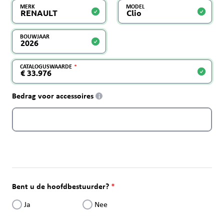
MERK
MODEL
BOUWJAAR
CATALOGUSWAARDE
Bedrag voor accessoires
i
Bent u de hoofdbestuurder?
Ja
Nee