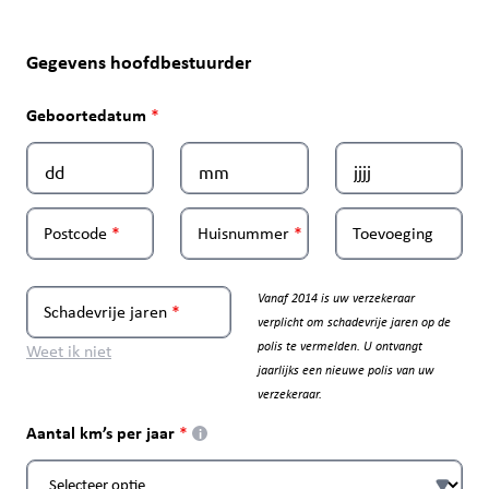
Gegevens hoofdbestuurder
Geboortedatum
Postcode
Huisnummer
Toevoeging
Vanaf 2014 is uw verzekeraar
Schadevrije jaren
verplicht om schadevrije jaren op de
polis te vermelden. U ontvangt
Weet ik niet
jaarlijks een nieuwe polis van uw
verzekeraar.
Aantal km’s per jaar
i