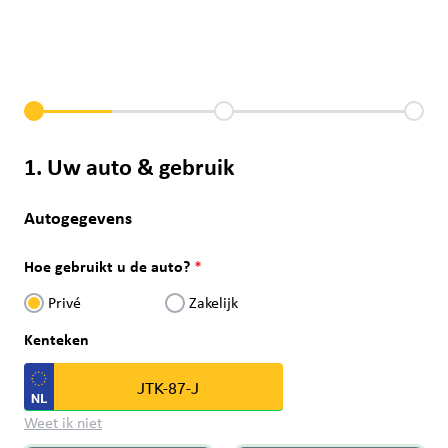
1. Uw auto & gebruik
Autogegevens
Hoe gebruikt u de auto?
Privé
Zakelijk
Kenteken
Weet ik niet