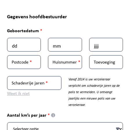
Gegevens hoofdbestuurder
Geboortedatum
Postcode
Huisnummer
Toevoeging
Vanaf 2014 is uw verzekeraar
Schadevrije jaren
verplicht om schadevrije jaren op de
polis te vermelden. U ontvangt
Weet ik niet
jaarlijks een nieuwe polis van uw
verzekeraar.
Aantal km’s per jaar
i