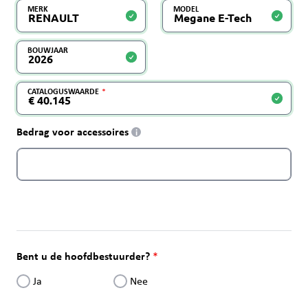
MERK
MODEL
BOUWJAAR
CATALOGUSWAARDE
Bedrag voor accessoires
i
Bent u de hoofdbestuurder?
Ja
Nee