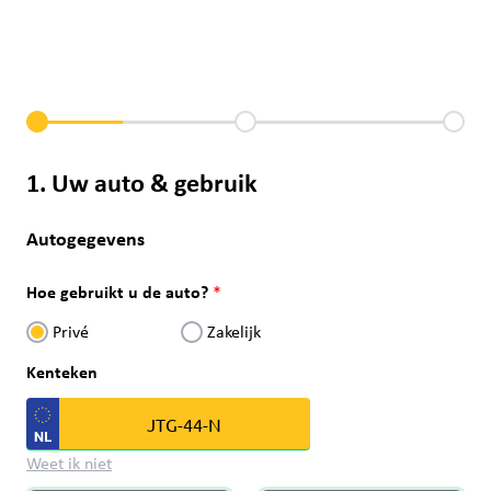
1. Uw auto & gebruik
Autogegevens
Hoe gebruikt u de auto?
Privé
Zakelijk
Kenteken
Weet ik niet