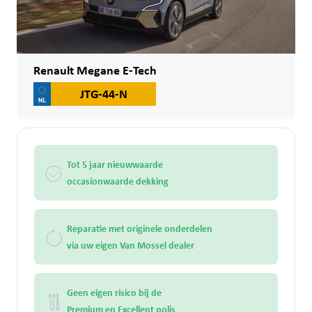
Renault Megane E-Tech
JTG-44-N
Tot 5 jaar nieuwwaarde
occasionwaarde dekking
Reparatie met originele onderdelen
via uw eigen Van Mossel dealer
Geen eigen risico bij de
Premium en Excellent polis