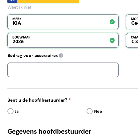
Weet ik niet
MERK
MOD
BOUWJAAR
CAT
Bedrag voor accessoires
i
Bent u de hoofdbestuurder?
Ja
Nee
Gegevens hoofdbestuurder