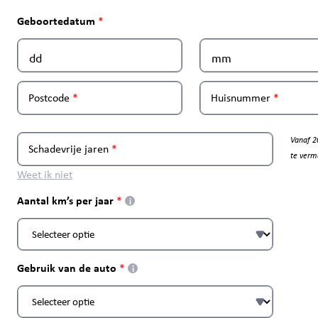
Geboortedatum
Postcode
Huisnummer
Vanaf 2
Schadevrije jaren
te verm
Weet ik niet
Aantal km’s per jaar
i
Gebruik van de auto
i