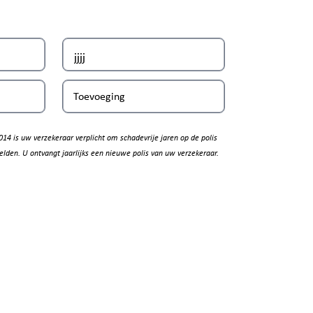
Toevoeging
014 is uw verzekeraar verplicht om schadevrije jaren op de polis
elden. U ontvangt jaarlijks een nieuwe polis van uw verzekeraar.