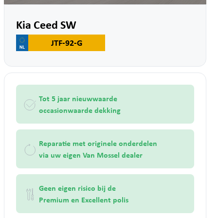
Kia Ceed SW
JTF-92-G
Tot 5 jaar nieuwwaarde
occasionwaarde dekking
Reparatie met originele onderdelen
via uw eigen Van Mossel dealer
Geen eigen risico bij de
Premium en Excellent polis