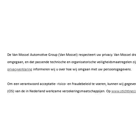
De Van Mossel Automotive Group (Van Mossel) respecteert uw privacy. Van Mossel dra
omgegaan, en dat passende technische en organisatorische veiligheidsmaatregelen
privacyverklaring
informeren wij u over hoe wij omgaan met uw persoonsgegevens.
Om een verantwoord acceptatie- risico- en fraudebeleid te voeren, kunnen wij gegeven
(CIS) van de in Nederland werkzame verzekeringsmaatschappijen. Op
www.stichtingcis