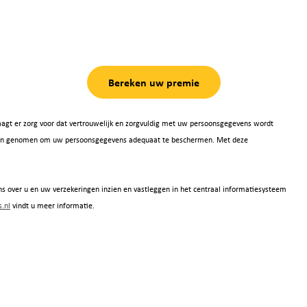
Bereken uw premie
agt er zorg voor dat vertrouwelijk en zorgvuldig met uw persoonsgegevens wordt
 zijn genomen om uw persoonsgegevens adequaat te beschermen. Met deze
s over u en uw verzekeringen inzien en vastleggen in het centraal informatiesysteem
.nl
vindt u meer informatie.