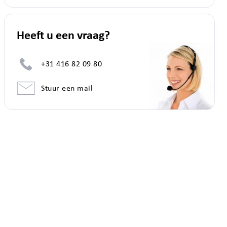
Heeft u een vraag?
+31 416 82 09 80
Stuur een mail