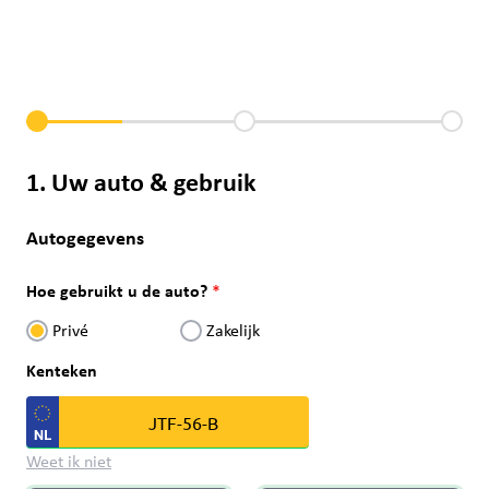
1. Uw auto & gebruik
Autogegevens
Hoe gebruikt u de auto?
Privé
Zakelijk
Kenteken
Weet ik niet