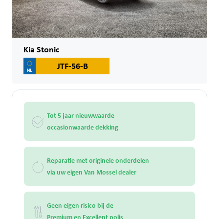
Kia Stonic
JTF-56-B
Tot 5 jaar nieuwwaarde
occasionwaarde dekking
Reparatie met originele onderdelen
via uw eigen Van Mossel dealer
Geen eigen risico bij de
Premium en Excellent polis