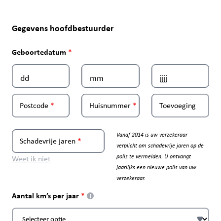
Gegevens hoofdbestuurder
Geboortedatum
Postcode
Huisnummer
Toevoeging
Vanaf 2014 is uw verzekeraar
Schadevrije jaren
verplicht om schadevrije jaren op de
polis te vermelden. U ontvangt
Weet ik niet
jaarlijks een nieuwe polis van uw
verzekeraar.
Aantal km’s per jaar
i