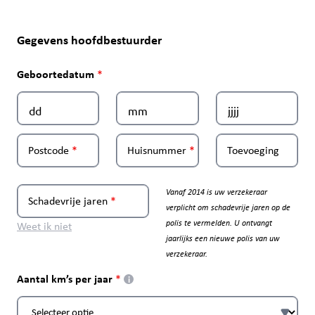
Gegevens hoofdbestuurder
Geboortedatum
Postcode
Huisnummer
Toevoeging
Vanaf 2014 is uw verzekeraar
Schadevrije jaren
verplicht om schadevrije jaren op de
polis te vermelden. U ontvangt
Weet ik niet
jaarlijks een nieuwe polis van uw
verzekeraar.
Aantal km’s per jaar
i