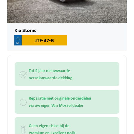
Kia Stonic
JTF-47-B
Tot 5 jaar nieuwwaarde
occasionwaarde dekking
Reparatie met originele onderdelen
via uw eigen Van Mossel dealer
Geen eigen risico bij de
Premium en Excellent polis