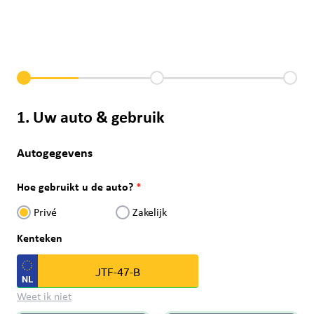
1. Uw auto & gebruik
Autogegevens
Hoe gebruikt u de auto?
Privé
Zakelijk
Kenteken
Weet ik niet