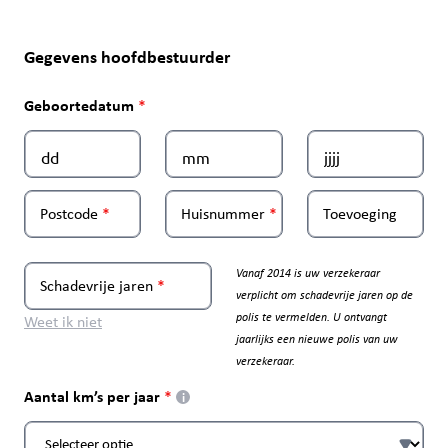
Gegevens hoofdbestuurder
Geboortedatum
Postcode
Huisnummer
Toevoeging
Vanaf 2014 is uw verzekeraar
Schadevrije jaren
verplicht om schadevrije jaren op de
polis te vermelden. U ontvangt
Weet ik niet
jaarlijks een nieuwe polis van uw
verzekeraar.
Aantal km’s per jaar
i