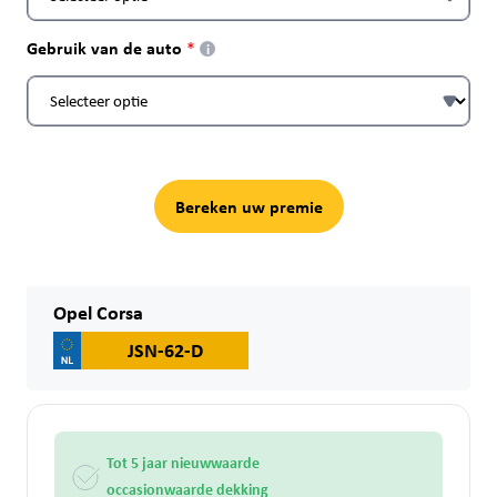
Gebruik van de auto
i
Bereken uw premie
Opel Corsa
JSN-62-D
Tot 5 jaar nieuwwaarde
occasionwaarde dekking