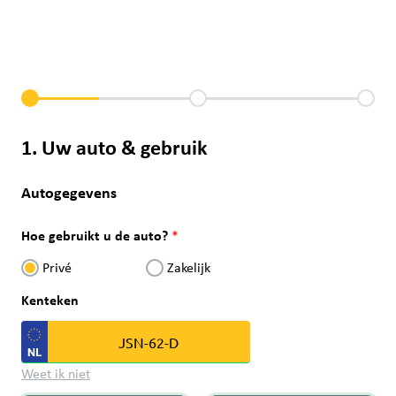
1. Uw auto & gebruik
Autogegevens
Hoe gebruikt u de auto?
Privé
Zakelijk
Kenteken
Weet ik niet