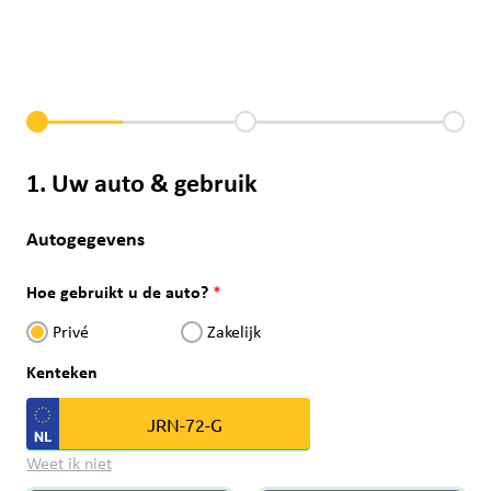
1. Uw auto & gebruik
Autogegevens
Hoe gebruikt u de auto?
Privé
Zakelijk
Kenteken
Weet ik niet