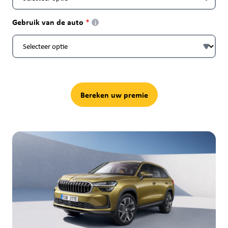
Gebruik van de auto
i
Bereken uw premie