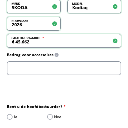
MERK
MODEL
BOUWJAAR
CATALOGUSWAARDE
Bedrag voor accessoires
i
Bent u de hoofdbestuurder?
Ja
Nee