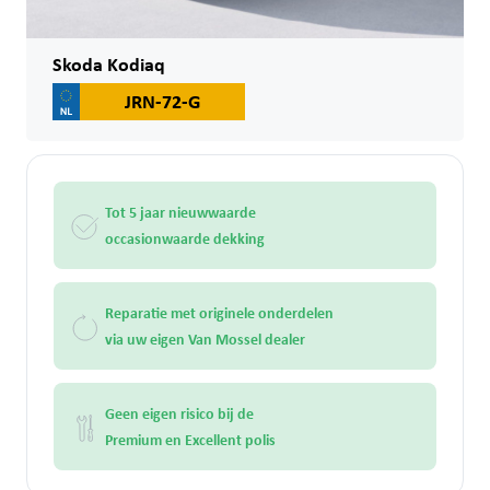
Skoda Kodiaq
JRN-72-G
Tot 5 jaar nieuwwaarde
occasionwaarde dekking
Reparatie met originele onderdelen
via uw eigen Van Mossel dealer
Geen eigen risico bij de
Premium en Excellent polis