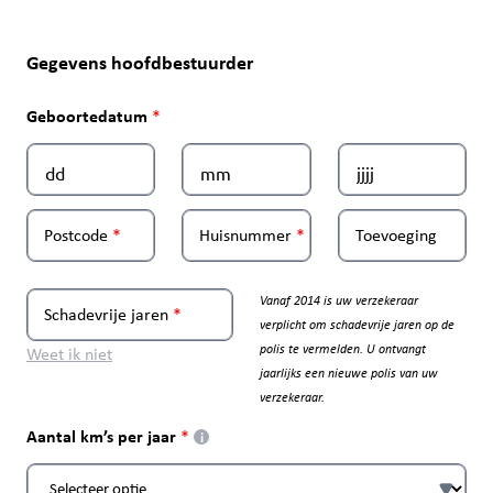
Gegevens hoofdbestuurder
Geboortedatum
Postcode
Huisnummer
Toevoeging
Vanaf 2014 is uw verzekeraar
Schadevrije jaren
verplicht om schadevrije jaren op de
polis te vermelden. U ontvangt
Weet ik niet
jaarlijks een nieuwe polis van uw
verzekeraar.
Aantal km’s per jaar
i