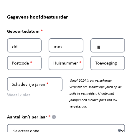
Gegevens hoofdbestuurder
Geboortedatum
Postcode
Huisnummer
Toevoeging
Vanaf 2014 is uw verzekeraar
Schadevrije jaren
verplicht om schadevrije jaren op de
polis te vermelden. U ontvangt
Weet ik niet
jaarlijks een nieuwe polis van uw
verzekeraar.
Aantal km’s per jaar
i