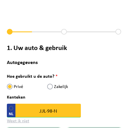
1. Uw auto & gebruik
Autogegevens
Hoe gebruikt u de auto?
Privé
Zakelijk
Kenteken
Weet ik niet