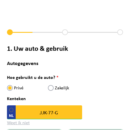
1. Uw auto & gebruik
Autogegevens
Hoe gebruikt u de auto?
Privé
Zakelijk
Kenteken
Weet ik niet