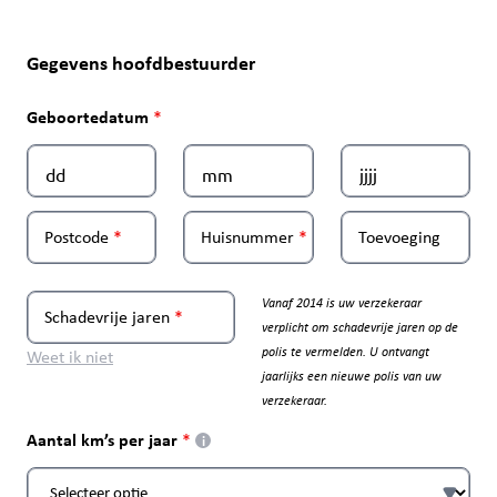
Gegevens hoofdbestuurder
Geboortedatum
Postcode
Huisnummer
Toevoeging
Vanaf 2014 is uw verzekeraar
Schadevrije jaren
verplicht om schadevrije jaren op de
polis te vermelden. U ontvangt
Weet ik niet
jaarlijks een nieuwe polis van uw
verzekeraar.
Aantal km’s per jaar
i