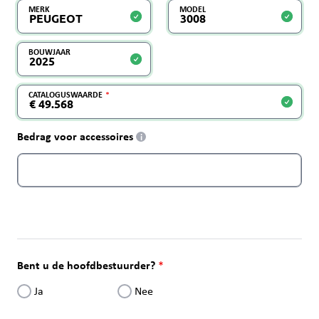
MERK
MODEL
BOUWJAAR
CATALOGUSWAARDE
Bedrag voor accessoires
i
Bent u de hoofdbestuurder?
Ja
Nee