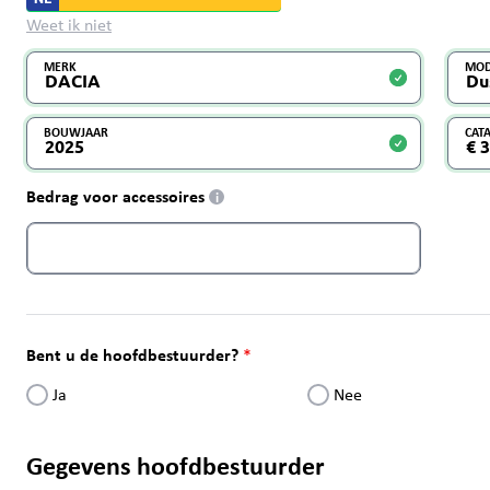
Weet ik niet
MERK
MOD
BOUWJAAR
CAT
Bedrag voor accessoires
i
Bent u de hoofdbestuurder?
Ja
Nee
Gegevens hoofdbestuurder