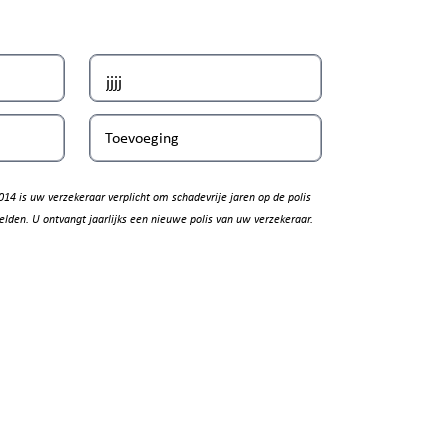
Toevoeging
014 is uw verzekeraar verplicht om schadevrije jaren op de polis
elden. U ontvangt jaarlijks een nieuwe polis van uw verzekeraar.