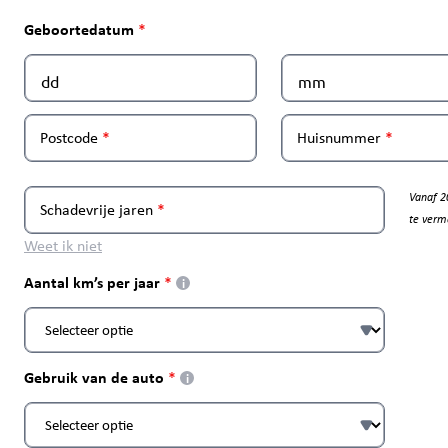
Geboortedatum
Postcode
Huisnummer
Vanaf 2
Schadevrije jaren
te verm
Weet ik niet
Aantal km’s per jaar
i
Gebruik van de auto
i