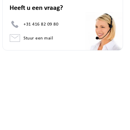
Heeft u een vraag?
+31 416 82 09 80
Stuur een mail