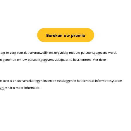
Bereken uw premie
agt er zorg voor dat vertrouwelijk en zorgvuldig met uw persoonsgegevens wordt
 zijn genomen om uw persoonsgegevens adequaat te beschermen. Met deze
s over u en uw verzekeringen inzien en vastleggen in het centraal informatiesysteem
.nl
vindt u meer informatie.