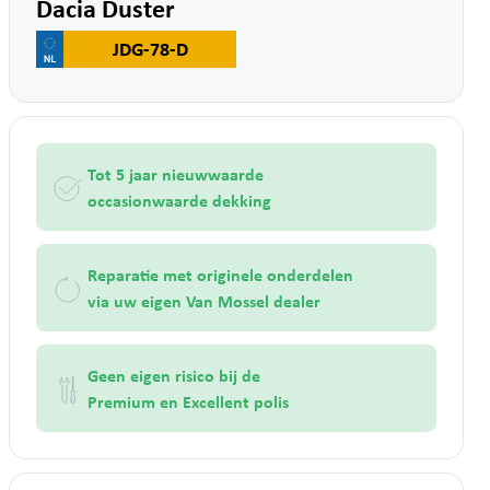
Dacia Duster
JDG-78-D
Tot 5 jaar nieuwwaarde
occasionwaarde dekking
Reparatie met originele onderdelen
via uw eigen Van Mossel dealer
Geen eigen risico bij de
Premium en Excellent polis