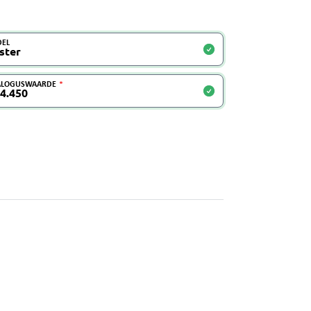
EL
ALOGUSWAARDE