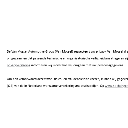
De Van Mossel Automotive Group (Van Mossel) respecteert uw privacy. Van Mossel dra
omgegaan, en dat passende technische en organisatorische veiligheidsmaatregelen
privacyverklaring
informeren wij u over hoe wij omgaan met uw persoonsgegevens.
Om een verantwoord acceptatie- risico- en fraudebeleid te voeren, kunnen wij gegeven
(CIS) van de in Nederland werkzame verzekeringsmaatschappijen. Op
www.stichtingcis