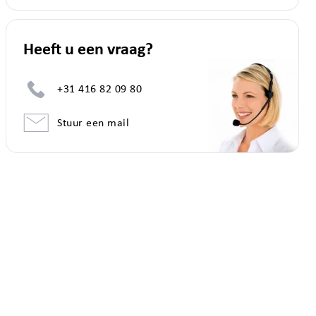
Heeft u een vraag?
+31 416 82 09 80
Stuur een mail