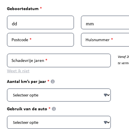
Geboortedatum
Postcode
Huisnummer
Vanaf 2
Schadevrije jaren
te verm
Weet ik niet
Aantal km’s per jaar
i
Gebruik van de auto
i