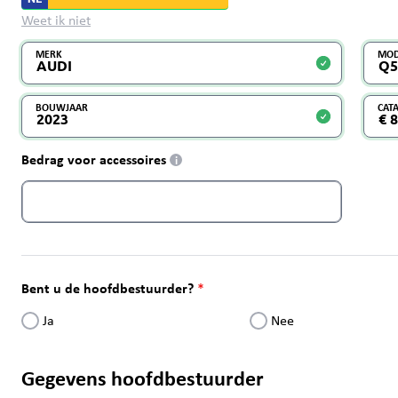
Weet ik niet
MERK
MOD
BOUWJAAR
CAT
Bedrag voor accessoires
i
Bent u de hoofdbestuurder?
Ja
Nee
Gegevens hoofdbestuurder