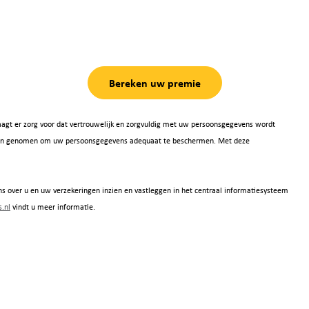
Bereken uw premie
agt er zorg voor dat vertrouwelijk en zorgvuldig met uw persoonsgegevens wordt
 zijn genomen om uw persoonsgegevens adequaat te beschermen. Met deze
s over u en uw verzekeringen inzien en vastleggen in het centraal informatiesysteem
.nl
vindt u meer informatie.