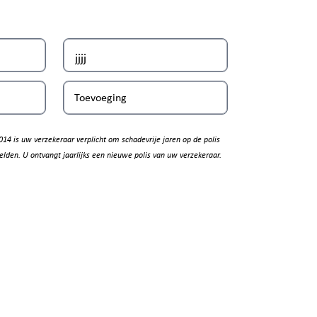
Toevoeging
014 is uw verzekeraar verplicht om schadevrije jaren op de polis
elden. U ontvangt jaarlijks een nieuwe polis van uw verzekeraar.