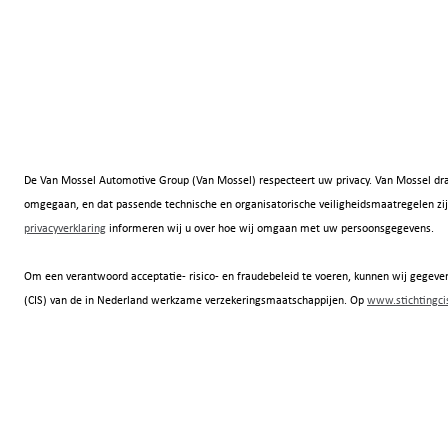
De Van Mossel Automotive Group (Van Mossel) respecteert uw privacy. Van Mossel dra
omgegaan, en dat passende technische en organisatorische veiligheidsmaatregelen
privacyverklaring
informeren wij u over hoe wij omgaan met uw persoonsgegevens.
Om een verantwoord acceptatie- risico- en fraudebeleid te voeren, kunnen wij gegeven
(CIS) van de in Nederland werkzame verzekeringsmaatschappijen. Op
www.stichtingcis