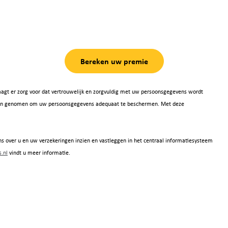
Bereken uw premie
agt er zorg voor dat vertrouwelijk en zorgvuldig met uw persoonsgegevens wordt
 zijn genomen om uw persoonsgegevens adequaat te beschermen. Met deze
s over u en uw verzekeringen inzien en vastleggen in het centraal informatiesysteem
.nl
vindt u meer informatie.