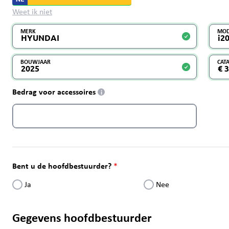
Weet ik niet
MERK
MOD
BOUWJAAR
CAT
Bedrag voor accessoires
i
Bent u de hoofdbestuurder?
Ja
Nee
Gegevens hoofdbestuurder