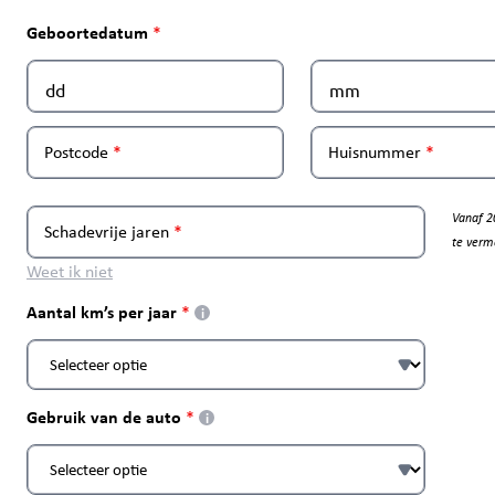
Geboortedatum
Postcode
Huisnummer
Vanaf 2
Schadevrije jaren
te verm
Weet ik niet
Aantal km’s per jaar
i
Gebruik van de auto
i