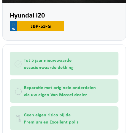
Hyundai i20
JBP-53-G
Tot 5 jaar nieuwwaarde
occasionwaarde dekking
Reparatie met originele onderdelen
via uw eigen Van Mossel dealer
Geen eigen risico bij de
Premium en Excellent polis