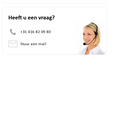
Heeft u een vraag?
+31 416 82 09 80
Stuur een mail