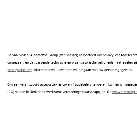
De Van Mossel Automotive Group (Van Mossel) respecteert uw privacy. Van Mossel dra
omgegaan, en dat passende technische en organisatorische veiligheidsmaatregelen
privacyverklaring
informeren wij u over hoe wij omgaan met uw persoonsgegevens.
Om een verantwoord acceptatie- risico- en fraudebeleid te voeren, kunnen wij gegeven
(CIS) van de in Nederland werkzame verzekeringsmaatschappijen. Op
www.stichtingcis