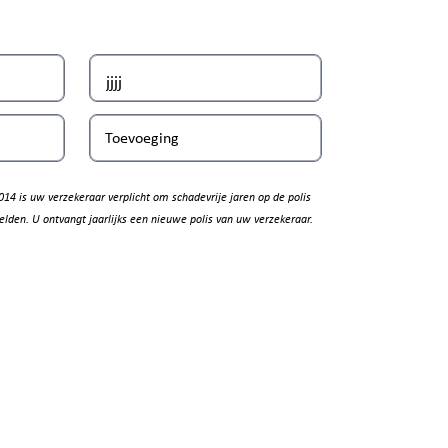
Toevoeging
014 is uw verzekeraar verplicht om schadevrije jaren op de polis
elden. U ontvangt jaarlijks een nieuwe polis van uw verzekeraar.