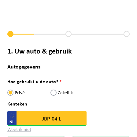
1. Uw auto & gebruik
Autogegevens
Hoe gebruikt u de auto?
Privé
Zakelijk
Kenteken
Weet ik niet