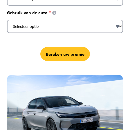
Gebruik van de auto
i
Bereken uw premie