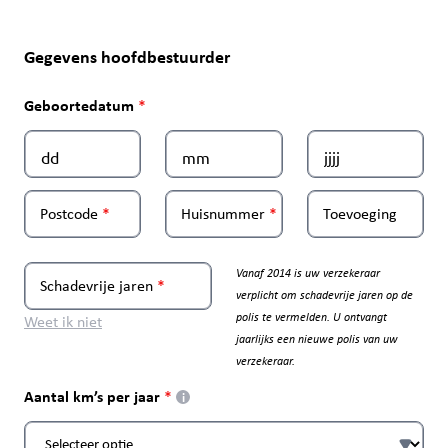
Gegevens hoofdbestuurder
Geboortedatum
Postcode
Huisnummer
Toevoeging
Vanaf 2014 is uw verzekeraar
Schadevrije jaren
verplicht om schadevrije jaren op de
polis te vermelden. U ontvangt
Weet ik niet
jaarlijks een nieuwe polis van uw
verzekeraar.
Aantal km’s per jaar
i